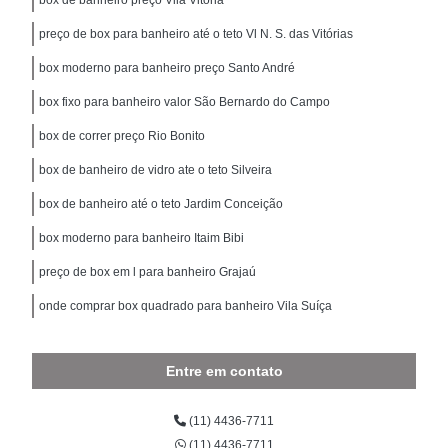
preço de box para banheiro até o teto Vl N. S. das Vitórias
box moderno para banheiro preço Santo André
box fixo para banheiro valor São Bernardo do Campo
box de correr preço Rio Bonito
box de banheiro de vidro ate o teto Silveira
box de banheiro até o teto Jardim Conceição
box moderno para banheiro Itaim Bibi
preço de box em l para banheiro Grajaú
onde comprar box quadrado para banheiro Vila Suíça
Entre em contato
(11) 4436-7711
(11) 4436-7711