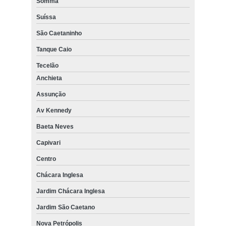
Somma
Suíssa
São Caetaninho
Tanque Caio
Tecelão
Anchieta
Assunção
Av Kennedy
Baeta Neves
Capivari
Centro
Chácara Inglesa
Jardim Chácara Inglesa
Jardim São Caetano
Nova Petrópolis