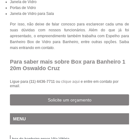
Janela de Vidro
Portas de Vidro
Janela de Vidro para Sala
Por isso, não deixe de falar conosco para esclarecer cada uma de
suas dúvidas com nossos funcionários. Além do que já foi
apresentado, o empreendimento também trabalha com Espelho para
Banheiro Box de Vidro para Banheiro, entre outras opções. Saiba
mais entrando em contato.
Para saber mais sobre Box para Banheiro 1
20m Oswaldo Cruz
Ligue para
(11) 4436-7711
ou
clique aqui
e entre em contato por
email.
Solicite um orçamento
MENU
box de banheiro preço Vila Vitória