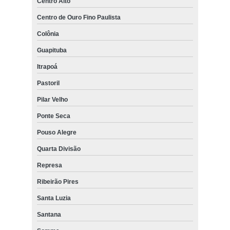
Centro Alto
Centro de Ouro Fino Paulista
Colônia
Guapituba
Itrapoá
Pastoril
Pilar Velho
Ponte Seca
Pouso Alegre
Quarta Divisão
Represa
Ribeirão Pires
Santa Luzia
Santana