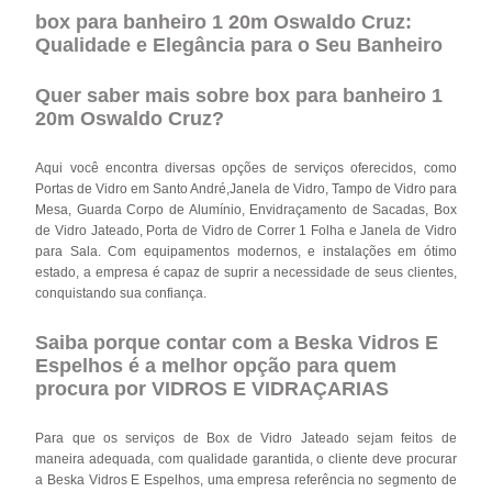
box para banheiro 1 20m Oswaldo Cruz:
Qualidade e Elegância para o Seu Banheiro
Quer saber mais sobre box para banheiro 1
20m Oswaldo Cruz?
Aqui você encontra diversas opções de serviços oferecidos, como
Portas de Vidro em Santo André,Janela de Vidro, Tampo de Vidro para
Mesa, Guarda Corpo de Alumínio, Envidraçamento de Sacadas, Box
de Vidro Jateado, Porta de Vidro de Correr 1 Folha e Janela de Vidro
para Sala. Com equipamentos modernos, e instalações em ótimo
estado, a empresa é capaz de suprir a necessidade de seus clientes,
conquistando sua confiança.
Saiba porque contar com a Beska Vidros E
Espelhos é a melhor opção para quem
procura por VIDROS E VIDRAÇARIAS
Para que os serviços de Box de Vidro Jateado sejam feitos de
maneira adequada, com qualidade garantida, o cliente deve procurar
a Beska Vidros E Espelhos, uma empresa referência no segmento de