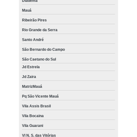
Diadema
Mauá
Ribeirão Pires
Rio Grande da Serra
Santo André
São Bernardo do Campo
São Caetano do Sul
Jd Estrela
Jd Zaira
MatrizMauá
Pq São Vicente Mauá
Vila Assis Brasil
Vila Bocaina
Vila Guarani
Vl N. S. das Vitórias