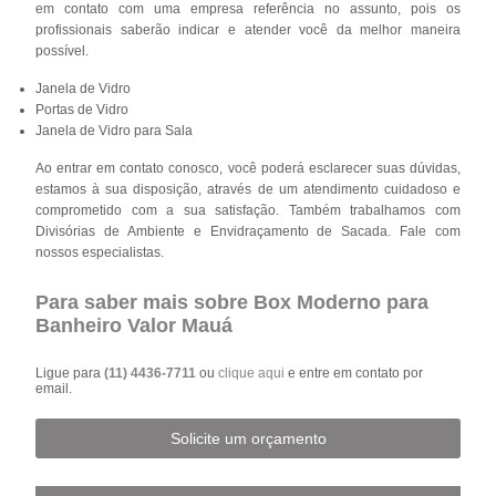
em contato com uma empresa referência no assunto, pois os
profissionais saberão indicar e atender você da melhor maneira
possível.
Janela de Vidro
Portas de Vidro
Janela de Vidro para Sala
Ao entrar em contato conosco, você poderá esclarecer suas dúvidas,
estamos à sua disposição, através de um atendimento cuidadoso e
comprometido com a sua satisfação. Também trabalhamos com
Divisórias de Ambiente e Envidraçamento de Sacada. Fale com
nossos especialistas.
Para saber mais sobre Box Moderno para
Banheiro Valor Mauá
Ligue para
(11) 4436-7711
ou
clique aqui
e entre em contato por
email.
Solicite um orçamento