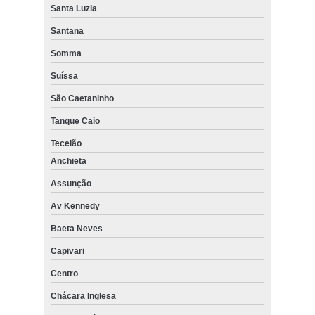
Santa Luzia
Santana
Somma
Suíssa
São Caetaninho
Tanque Caio
Tecelão
Anchieta
Assunção
Av Kennedy
Baeta Neves
Capivari
Centro
Chácara Inglesa