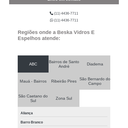
(11) 4436-7711
(11) 4436-7711
Regiões onde a Beska Vidros E
Espelhos atende:
Bairros de Santo
ABC
Diadema
André
São Bernardo do
Mauá - Bairros
Ribeirão Pires
Campo
São Caetano do
Zona Sul
Sul
Aliança
Barro Branco