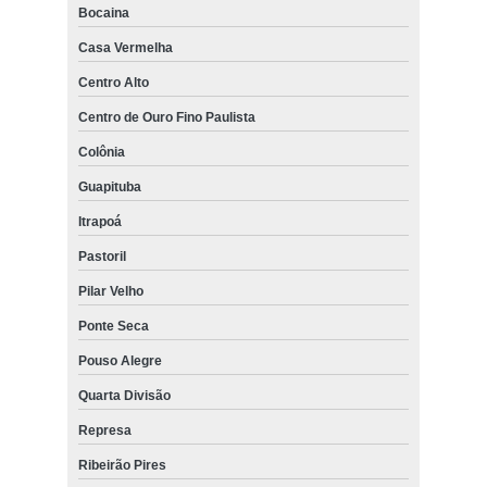
Bocaina
Casa Vermelha
Centro Alto
Centro de Ouro Fino Paulista
Colônia
Guapituba
Itrapoá
Pastoril
Pilar Velho
Ponte Seca
Pouso Alegre
Quarta Divisão
Represa
Ribeirão Pires