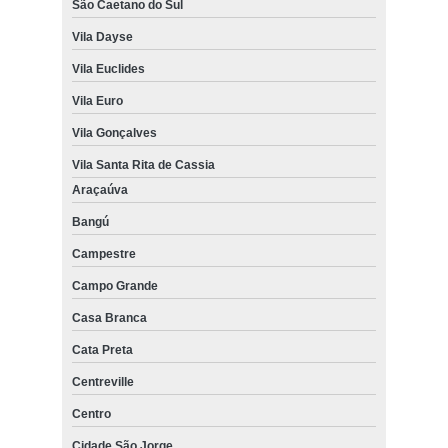
São Caetano do Sul
Vila Dayse
Vila Euclides
Vila Euro
Vila Gonçalves
Vila Santa Rita de Cassia
Araçaúva
Bangú
Campestre
Campo Grande
Casa Branca
Cata Preta
Centreville
Centro
Cidade São Jorge