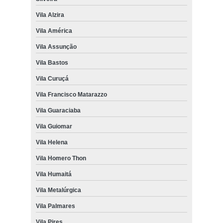
Vila Alzira
Vila América
Vila Assunção
Vila Bastos
Vila Curuçá
Vila Francisco Matarazzo
Vila Guaraciaba
Vila Guiomar
Vila Helena
Vila Homero Thon
Vila Humaitá
Vila Metalúrgica
Vila Palmares
Vila Pires