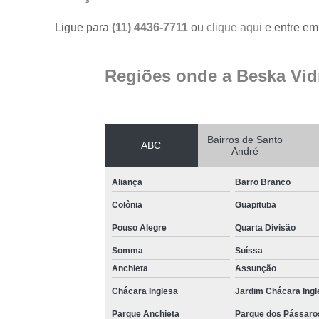
Ligue para
(11) 4436-7711
ou
clique aqui
e entre em 
Regiões onde a Beska Vid
Bairros de Santo
ABC
André
Aliança
Barro Branco
Colônia
Guapituba
Pouso Alegre
Quarta Divisão
Somma
Suíssa
Anchieta
Assunção
Chácara Inglesa
Jardim Chácara Ingl
Parque Anchieta
Parque dos Pássaro