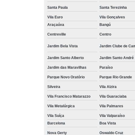
Santa Paula
Santa Terezinha
Vila Euro
Vila Gonçalves
Araçaúva
Bangú
Centreville
Centro
Jardim Bela Vista
Jardim Clube de Ca
Jardim Santo Alberto
Jardim Santo André
Jardim das Maravilhas
Paraíso
Parque Novo Oratório
Parque Rio Grande
Silveira
Vila Alzira
Vila Francisco Matarazzo
Vila Guaraciaba
Vila Metalúrgica
Vila Palmares
Vila Suíça
Vila Valparaíso
Barcelona
Boa Vista
Nova Gerty
Oswaldo Cruz