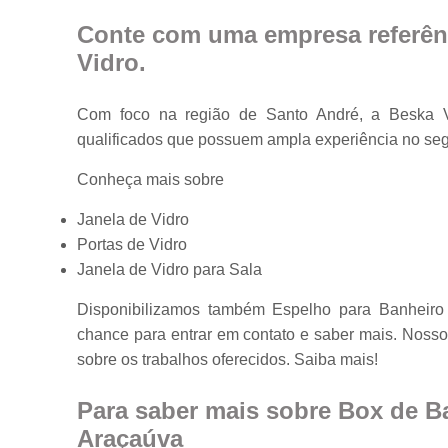
Conte com uma empresa referên
Vidro
.
Com foco na região de Santo André, a Beska Vi
qualificados que possuem ampla experiência no
Conheça mais sobre
Janela de Vidro
Portas de Vidro
Janela de Vidro para Sala
Disponibilizamos também Espelho para Banheiro 
chance para entrar em contato e saber mais. Nosso
sobre os trabalhos oferecidos. Saiba mais!
Para saber mais sobre Box de Ba
Araçaúva