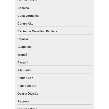
Barro Branco
Bocaina
Casa Vermelha
Centro Alto
Centro de Ouro Fino Paulista
Colônia
Guapituba
Itrapoá
Pastoril
Pilar Velho
Ponte Seca
Pouso Alegre
Quarta Divisão
Represa