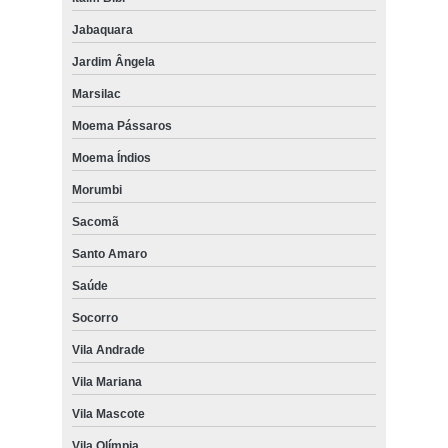
Jabaquara
Jardim Ângela
Marsilac
Moema Pássaros
Moema Índios
Morumbi
Sacomã
Santo Amaro
Saúde
Socorro
Vila Andrade
Vila Mariana
Vila Mascote
Vila Olímpia