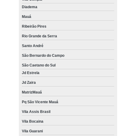
Diadema
Mauá
Ribeirão Pires
Rio Grande da Serra
Santo André
São Bernardo do Campo
São Caetano do Sul
Jd Estrela
Jd Zaira
MatrizMauá
Pq São Vicente Mauá
Vila Assis Brasil
Vila Bocaina
Vila Guarani