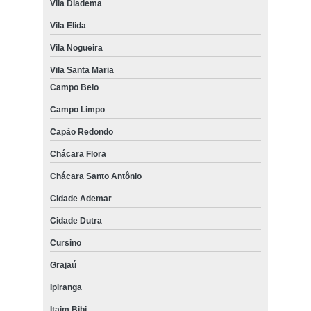
Vila Diadema
Vila Elida
Vila Nogueira
Vila Santa Maria
Campo Belo
Campo Limpo
Capão Redondo
Chácara Flora
Chácara Santo Antônio
Cidade Ademar
Cidade Dutra
Cursino
Grajaú
Ipiranga
Itaim Bibi