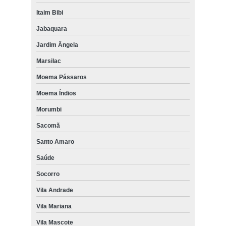
Itaim Bibi
Jabaquara
Jardim Ângela
Marsilac
Moema Pássaros
Moema Índios
Morumbi
Sacomã
Santo Amaro
Saúde
Socorro
Vila Andrade
Vila Mariana
Vila Mascote