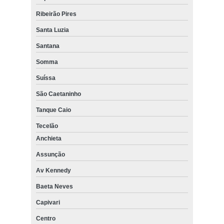
Ribeirão Pires
Santa Luzia
Santana
Somma
Suíssa
São Caetaninho
Tanque Caio
Tecelão
Anchieta
Assunção
Av Kennedy
Baeta Neves
Capivari
Centro