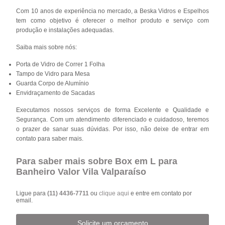
Com 10 anos de experiência no mercado, a Beska Vidros e Espelhos
tem como objetivo é oferecer o melhor produto e serviço com
produção e instalações adequadas.
Saiba mais sobre nós:
Porta de Vidro de Correr 1 Folha
Tampo de Vidro para Mesa
Guarda Corpo de Alumínio
Envidraçamento de Sacadas
Executamos nossos serviços de forma Excelente e Qualidade e
Segurança. Com um atendimento diferenciado e cuidadoso, teremos
o prazer de sanar suas dúvidas. Por isso, não deixe de entrar em
contato para saber mais.
Para saber mais sobre Box em L para
Banheiro Valor Vila Valparaíso
Ligue para
(11) 4436-7711
ou
clique aqui
e entre em contato por
email.
Solicite um orçamento