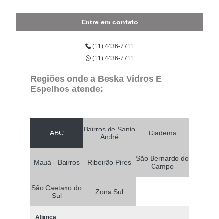
Entre em contato
(11) 4436-7711
(11) 4436-7711
Regiões onde a Beska Vidros E
Espelhos atende:
Bairros de Santo
ABC
Diadema
André
São Bernardo do
Mauá - Bairros
Ribeirão Pires
Campo
São Caetano do
Zona Sul
Sul
Aliança