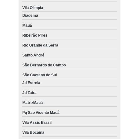
Vila Olímpia
Diadema
Mauá
Ribeirão Pires
Rio Grande da Serra
Santo André
São Bernardo do Campo
São Caetano do Sul
Jd Estrela
Jd Zaira
MatrizMauá
Pq São Vicente Mauá
Vila Assis Brasil
Vila Bocaina