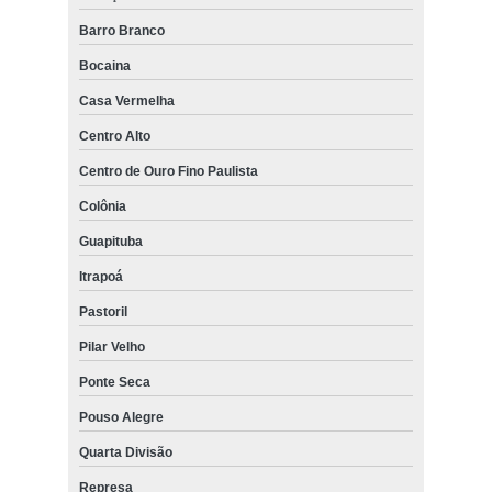
Barro Branco
Bocaina
Casa Vermelha
Centro Alto
Centro de Ouro Fino Paulista
Colônia
Guapituba
Itrapoá
Pastoril
Pilar Velho
Ponte Seca
Pouso Alegre
Quarta Divisão
Represa