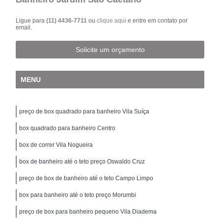
Ligue para
(11) 4436-7711
ou
clique aqui
e entre em contato por
email.
Solicite um orçamento
MENU
preço de box quadrado para banheiro Vila Suíça
box quadrado para banheiro Centro
box de correr Vila Nogueira
box de banheiro até o teto preço Oswaldo Cruz
preço de box de banheiro até o teto Campo Limpo
box para banheiro até o teto preço Morumbi
preço de box para banheiro pequeno Vila Diadema