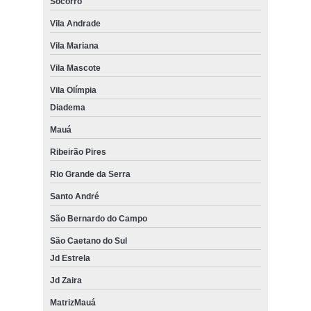
Socorro
Vila Andrade
Vila Mariana
Vila Mascote
Vila Olímpia
Diadema
Mauá
Ribeirão Pires
Rio Grande da Serra
Santo André
São Bernardo do Campo
São Caetano do Sul
Jd Estrela
Jd Zaira
MatrizMauá