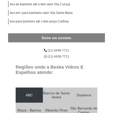
box de banheiro até o teto valor Vila Curuçá
box em l para banheiro valor Vila Santa Maria
box para banheiro até o teto preço Colônia
Entre em contato
(11) 4436-7711
(11) 4436-7711
Regiões onde a Beska Vidros E
Espelhos atende:
Bairros de Santo
ABC
Diadema
André
São Bernardo do
Mauá - Bairros
Ribeirão Pires
Campo