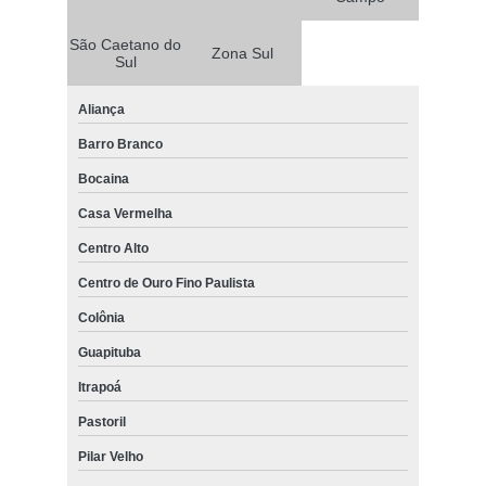
São Caetano do
Zona Sul
Sul
Aliança
Barro Branco
Bocaina
Casa Vermelha
Centro Alto
Centro de Ouro Fino Paulista
Colônia
Guapituba
Itrapoá
Pastoril
Pilar Velho