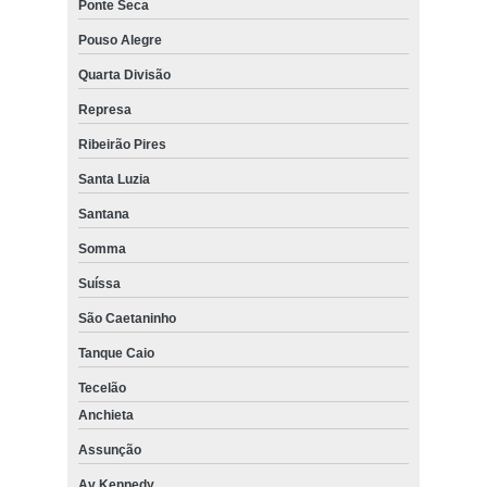
Ponte Seca
Pouso Alegre
Quarta Divisão
Represa
Ribeirão Pires
Santa Luzia
Santana
Somma
Suíssa
São Caetaninho
Tanque Caio
Tecelão
Anchieta
Assunção
Av Kennedy