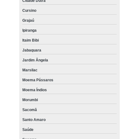
Cidade Dutra
Cursino
Grajaú
Ipiranga
Itaim Bibi
Jabaquara
Jardim Ângela
Marsilac
Moema Pássaros
Moema Índios
Morumbi
Sacomã
Santo Amaro
Saúde