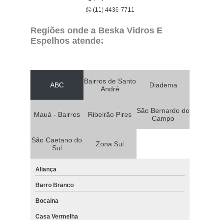
(11) 4436-7711
Regiões onde a Beska Vidros E
Espelhos atende:
Bairros de Santo
ABC
Diadema
André
São Bernardo do
Mauá - Bairros
Ribeirão Pires
Campo
São Caetano do
Zona Sul
Sul
Aliança
Barro Branco
Bocaina
Casa Vermelha