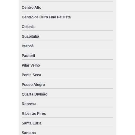
Centro Alto
Centro de Ouro Fino Paulista
Colônia
Guapituba
Itrapoá
Pastoril
Pilar Velho
Ponte Seca
Pouso Alegre
Quarta Divisão
Represa
Ribeirão Pires
Santa Luzia
Santana