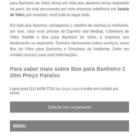
para Banheiro de Vidro, tendo em vista que atuamos nesse segmento
há anos. Se está procurando por uma empresa referência em
Janela
de Vidro
, por exemplo, você está no lugar certo.
Em tudo que fazemos, carregamos o objetivo de sermos os melhores,
por isso, caso você precise de Espelho sob Medida, Cobertura de
Vidro Retrátil e Box para Banheiro de Vidro, a empresa nos
destacando no segmento. Também oferecemos outros serviços, como
Box de Vidro para Banheiro e Divisórias de Ambiente. Entre em
contato conosco para mais informações.
Para saber mais sobre Box para Banheiro 1
20m Preço Paraíso
Ligue para
(11) 4436-7711
ou
clique aqui
e entre em contato por
email.
Solicite um orçamento
MENU