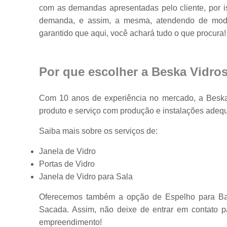
com as demandas apresentadas pelo cliente, por i
demanda, e assim, a mesma, atendendo de modo ef
garantido que aqui, você achará tudo o que procura!
Por que escolher a Beska Vidro
Com 10 anos de experiência no mercado, a Beska 
produto e serviço com produção e instalações adeq
Saiba mais sobre os serviços de:
Janela de Vidro
Portas de Vidro
Janela de Vidro para Sala
Oferecemos também a opção de Espelho para Ban
Sacada. Assim, não deixe de entrar em contato p
empreendimento!