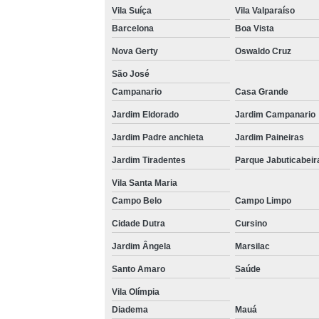
Vila Suíça
Vila Valparaíso
Barcelona
Boa Vista
Nova Gerty
Oswaldo Cruz
São José
Campanario
Casa Grande
Jardim Eldorado
Jardim Campanario
Jardim Padre anchieta
Jardim Paineiras
Jardim Tiradentes
Parque Jabuticabeir
Vila Santa Maria
Campo Belo
Campo Limpo
Cidade Dutra
Cursino
Jardim Ângela
Marsilac
Santo Amaro
Saúde
Vila Olímpia
Diadema
Mauá