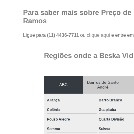
Para saber mais sobre Preço de
Ramos
Ligue para
(11) 4436-7711
ou
clique aqui
e entre em 
Regiões onde a Beska Vid
Bairros de Santo
ABC
André
Aliança
Barro Branco
Colônia
Guapituba
Pouso Alegre
Quarta Divisão
Somma
Suíssa