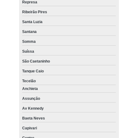
Represa
Ribeirão Pires
Santa Luzia
Santana
Somma
Suíssa
São Caetaninho
Tanque Caio
Tecelão
Anchieta
Assunção
Av Kennedy
Baeta Neves
Capivari
Centro