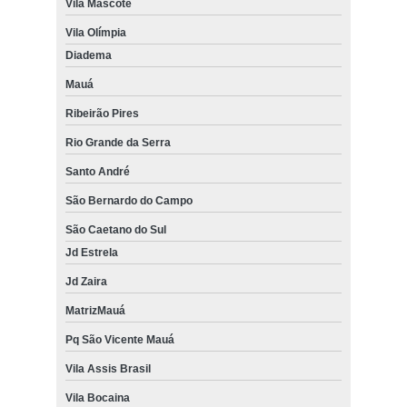
Vila Mascote
Vila Olímpia
Diadema
Mauá
Ribeirão Pires
Rio Grande da Serra
Santo André
São Bernardo do Campo
São Caetano do Sul
Jd Estrela
Jd Zaira
MatrizMauá
Pq São Vicente Mauá
Vila Assis Brasil
Vila Bocaina