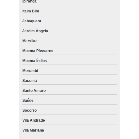
Ipiranga
Itaim Bibi
Jabaquara
Jardim Ângela
Marsilac
Moema Pássaros
Moema Índios
Morumbi
Sacomã
Santo Amaro
Saúde
Socorro
Vila Andrade
Vila Mariana