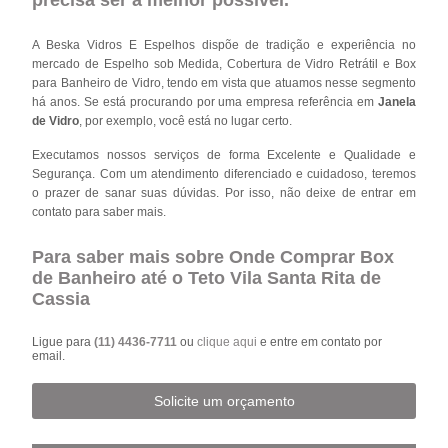
A Beska Vidros E Espelhos dispõe de tradição e experiência no
mercado de Espelho sob Medida, Cobertura de Vidro Retrátil e Box
para Banheiro de Vidro, tendo em vista que atuamos nesse segmento
há anos. Se está procurando por uma empresa referência em
Janela
de Vidro
, por exemplo, você está no lugar certo.
Executamos nossos serviços de forma Excelente e Qualidade e
Segurança. Com um atendimento diferenciado e cuidadoso, teremos
o prazer de sanar suas dúvidas. Por isso, não deixe de entrar em
contato para saber mais.
Para saber mais sobre Onde Comprar Box
de Banheiro até o Teto Vila Santa Rita de
Cassia
Ligue para
(11) 4436-7711
ou
clique aqui
e entre em contato por
email.
Solicite um orçamento