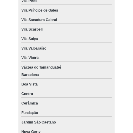
Vila Pires
Vila Príncipe de Gales
Vila Sacadura Cabral
Vila Scarpelli
Vila Suíça
Vila Valparaíso
Vila Vitória
Várzea do Tamanduateí
Barcelona
Boa Vista
Centro
Cerâmica
Fundação
Jardim São Caetano
Nova Gerty