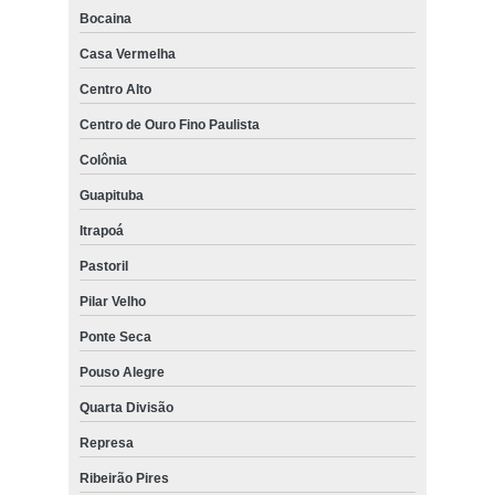
Bocaina
Casa Vermelha
Centro Alto
Centro de Ouro Fino Paulista
Colônia
Guapituba
Itrapoá
Pastoril
Pilar Velho
Ponte Seca
Pouso Alegre
Quarta Divisão
Represa
Ribeirão Pires