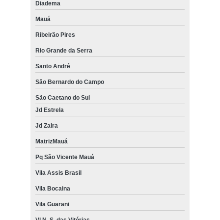
Diadema
Mauá
Ribeirão Pires
Rio Grande da Serra
Santo André
São Bernardo do Campo
São Caetano do Sul
Jd Estrela
Jd Zaira
MatrizMauá
Pq São Vicente Mauá
Vila Assis Brasil
Vila Bocaina
Vila Guarani
Vl N. S. das Vitórias