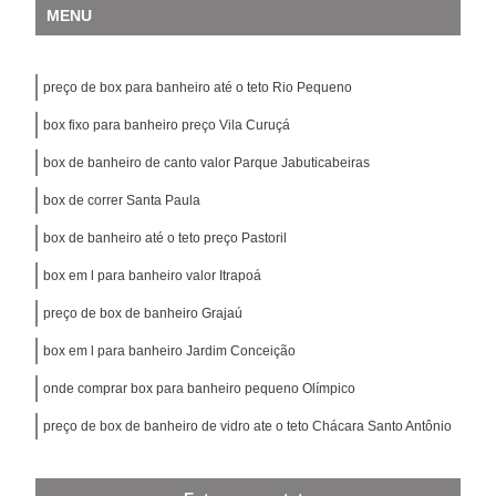
MENU
preço de box para banheiro até o teto Rio Pequeno
box fixo para banheiro preço Vila Curuçá
box de banheiro de canto valor Parque Jabuticabeiras
box de correr Santa Paula
box de banheiro até o teto preço Pastoril
box em l para banheiro valor Itrapoá
preço de box de banheiro Grajaú
box em l para banheiro Jardim Conceição
onde comprar box para banheiro pequeno Olímpico
preço de box de banheiro de vidro ate o teto Chácara Santo Antônio