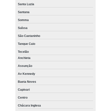
Santa Luzia
Santana
Somma
Suíssa
São Caetaninho
Tanque Caio
Tecelão
Anchieta
Assunção
Av Kennedy
Baeta Neves
Capivari
Centro
Chácara Inglesa