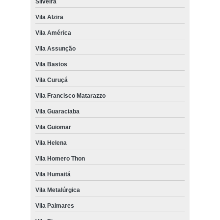
Silveira
Vila Alzira
Vila América
Vila Assunção
Vila Bastos
Vila Curuçá
Vila Francisco Matarazzo
Vila Guaraciaba
Vila Guiomar
Vila Helena
Vila Homero Thon
Vila Humaitá
Vila Metalúrgica
Vila Palmares