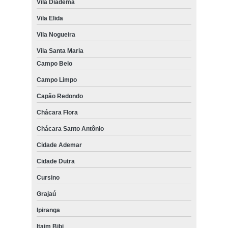
Vila Diadema
Vila Elida
Vila Nogueira
Vila Santa Maria
Campo Belo
Campo Limpo
Capão Redondo
Chácara Flora
Chácara Santo Antônio
Cidade Ademar
Cidade Dutra
Cursino
Grajaú
Ipiranga
Itaim Bibi