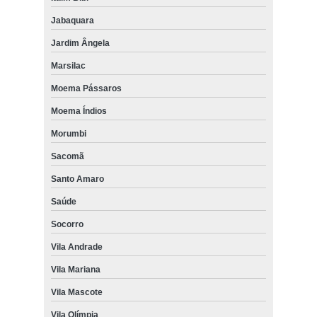
Jabaquara
Jardim Ângela
Marsilac
Moema Pássaros
Moema Índios
Morumbi
Sacomã
Santo Amaro
Saúde
Socorro
Vila Andrade
Vila Mariana
Vila Mascote
Vila Olímpia