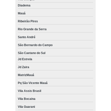
Diadema
Mauá
Ribeirão Pires
Rio Grande da Serra
Santo André
São Bernardo do Campo
São Caetano do Sul
Jd Estrela
Jd Zaira
MatrizMauá
Pq São Vicente Mauá
Vila Assis Brasil
Vila Bocaina
Vila Guarani