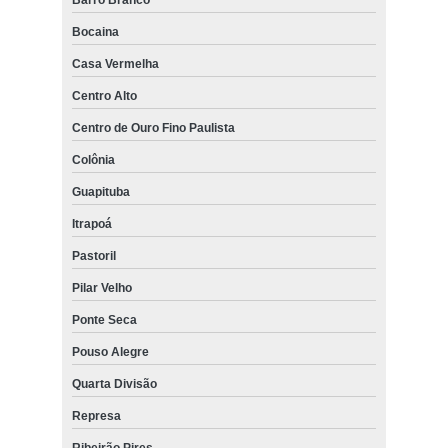
Bocaina
Casa Vermelha
Centro Alto
Centro de Ouro Fino Paulista
Colônia
Guapituba
Itrapoá
Pastoril
Pilar Velho
Ponte Seca
Pouso Alegre
Quarta Divisão
Represa
Ribeirão Pires