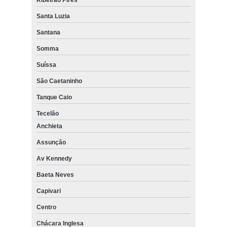
Santa Luzia
Santana
Somma
Suíssa
São Caetaninho
Tanque Caio
Tecelão
Anchieta
Assunção
Av Kennedy
Baeta Neves
Capivari
Centro
Chácara Inglesa