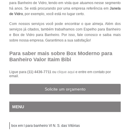
para Banheiro de Vidro, tendo em vista que atuamos nesse segmento
há anos. Se está procurando por uma empresa referência em
Janela
de Vidro
, por exemplo, você está no lugar certo.
Com nossos serviços você pode encontrar o que almeja. Além dos
serviços já citados, também trabalhamos com Espelho para Banheiro
e Box de Vidro para Banheiro. Por isso, fale conosco e saiba mais
sobre nossa empresa. Garantimos a sua satisfação!
Para saber mais sobre Box Moderno para
Banheiro Valor Itaim Bibi
Ligue para
(11) 4436-7711
ou
clique aqui
e entre em contato por
email.
Solicite um orçamento
MENU
box em l para banheiro Vl N. S. das Vitórias