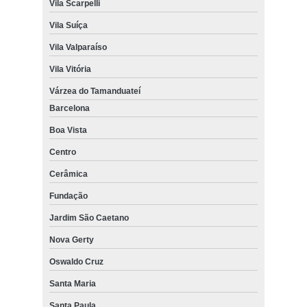
Vila Scarpelli
Vila Suíça
Vila Valparaíso
Vila Vitória
Várzea do Tamanduateí
Barcelona
Boa Vista
Centro
Cerâmica
Fundação
Jardim São Caetano
Nova Gerty
Oswaldo Cruz
Santa Maria
Santa Paula