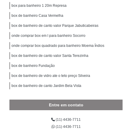
box para banheiro 1 20m Represa
box de banheiro Casa Vermelha
box de banheiro de canto valor Parque Jabuticabeiras
onde comprar box em l para banheiro Socorro
onde comprar box quadrado para banheiro Moema Índios
box de banheiro de canto valor Santa Terezinha
box de banheiro Fundação
box de banheiro de vidro ate o teto preço Silveira
box de banheiro de canto Jardim Bela Vista
Entre em contato
(11) 4436-7711
(11) 4436-7711