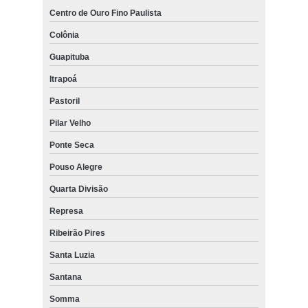
Centro de Ouro Fino Paulista
Colônia
Guapituba
Itrapoá
Pastoril
Pilar Velho
Ponte Seca
Pouso Alegre
Quarta Divisão
Represa
Ribeirão Pires
Santa Luzia
Santana
Somma