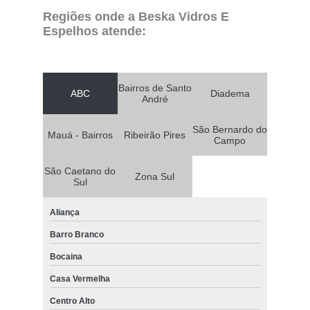
Regiões onde a Beska Vidros E
Espelhos atende:
Bairros de Santo
ABC
Diadema
André
São Bernardo do
Mauá - Bairros
Ribeirão Pires
Campo
São Caetano do
Zona Sul
Sul
Aliança
Barro Branco
Bocaina
Casa Vermelha
Centro Alto