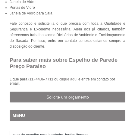
Janela de Vidro
Portas de Vidro
Janela de Vidro para Sala
Fale conosco e solicite já o que precisa com toda a Qualidade e
Segurança e Excelente necessária. Além dos já citados, também
oferecemos trabalhos como Divisórias de Ambiente e Envidraçamento
de Sacada. Por isso, entre em contato conosco,estamos sempre a
disposição do cliente.
Para saber mais sobre Espelho de Parede
Preço Paraíso
Ligue para
(11) 4436-7711
ou
clique aqui
e entre em contato por
email.
Solicite um orçamento
MENU
valor de espelho para banheiro Jardim Itapoan