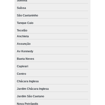
Somma
Suíssa
São Caetaninho
Tanque Caio
Tecelão
Anchieta
Assunção
Av Kennedy
Baeta Neves
Capivari
Centro
Chácara Inglesa
Jardim Chácara Inglesa
Jardim São Caetano
Nova Petrópolis