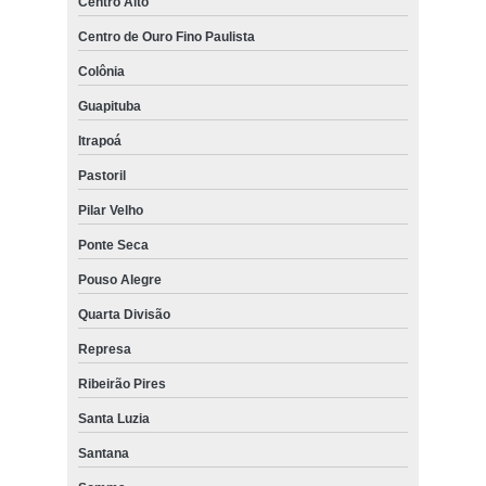
Centro Alto
Centro de Ouro Fino Paulista
Colônia
Guapituba
Itrapoá
Pastoril
Pilar Velho
Ponte Seca
Pouso Alegre
Quarta Divisão
Represa
Ribeirão Pires
Santa Luzia
Santana