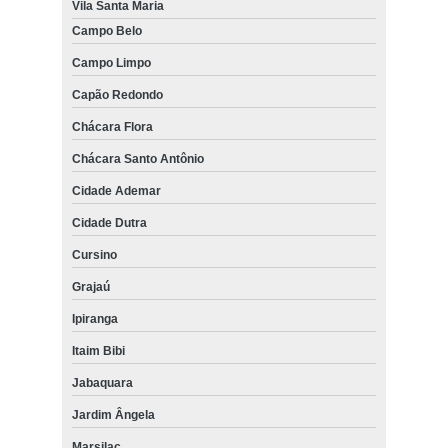
Vila Santa Maria
Campo Belo
Campo Limpo
Capão Redondo
Chácara Flora
Chácara Santo Antônio
Cidade Ademar
Cidade Dutra
Cursino
Grajaú
Ipiranga
Itaim Bibi
Jabaquara
Jardim Ângela
Marsilac