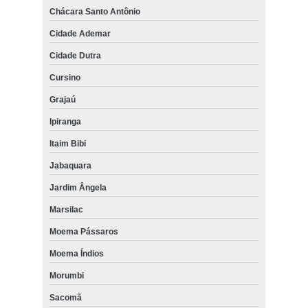
Chácara Santo Antônio
Cidade Ademar
Cidade Dutra
Cursino
Grajaú
Ipiranga
Itaim Bibi
Jabaquara
Jardim Ângela
Marsilac
Moema Pássaros
Moema Índios
Morumbi
Sacomã