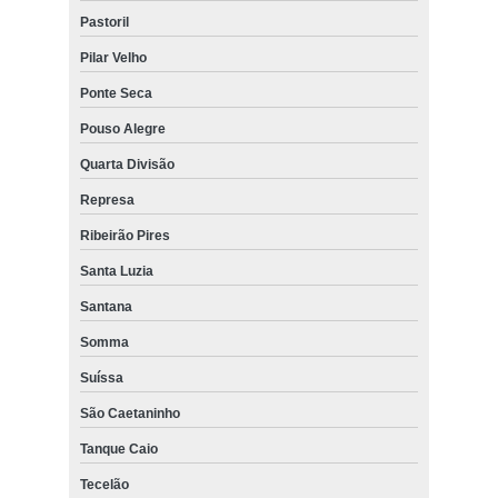
Pastoril
Pilar Velho
Ponte Seca
Pouso Alegre
Quarta Divisão
Represa
Ribeirão Pires
Santa Luzia
Santana
Somma
Suíssa
São Caetaninho
Tanque Caio
Tecelão