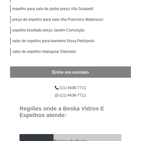
espelho para sala de jantar preço Vila Scarpelli
preço de espelho para sala Vila Francisco Matarazzo
espelho bisotado preço Jardim Conceição
valor de espelho para banheiro Nova Petrópolis
valor de espelho retangular Eldorado
Entre em contato
(11) 4436-7711
(11) 4436-7711
Regiões onde a Beska Vidros E
Espelhos atende: