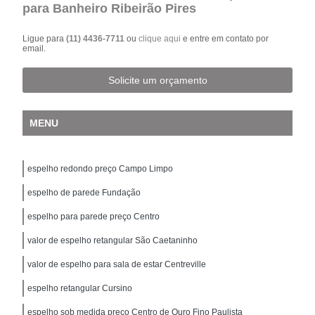
para Banheiro Ribeirão Pires
Ligue para
(11) 4436-7711
ou
clique aqui
e entre em contato por
email.
Solicite um orçamento
MENU
espelho redondo preço Campo Limpo
espelho de parede Fundação
espelho para parede preço Centro
valor de espelho retangular São Caetaninho
valor de espelho para sala de estar Centreville
espelho retangular Cursino
espelho sob medida preço Centro de Ouro Fino Paulista