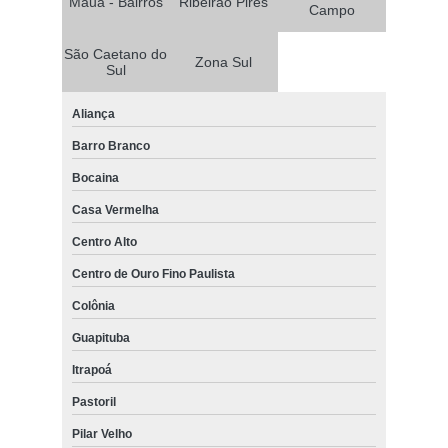
Mauá - Bairros
Ribeirão Pires
Campo
São Caetano do
Zona Sul
Sul
Aliança
Barro Branco
Bocaina
Casa Vermelha
Centro Alto
Centro de Ouro Fino Paulista
Colônia
Guapituba
Itrapoá
Pastoril
Pilar Velho