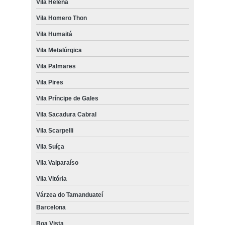
Vila Helena
Vila Homero Thon
Vila Humaitá
Vila Metalúrgica
Vila Palmares
Vila Pires
Vila Príncipe de Gales
Vila Sacadura Cabral
Vila Scarpelli
Vila Suíça
Vila Valparaíso
Vila Vitória
Várzea do Tamanduateí
Barcelona
Boa Vista