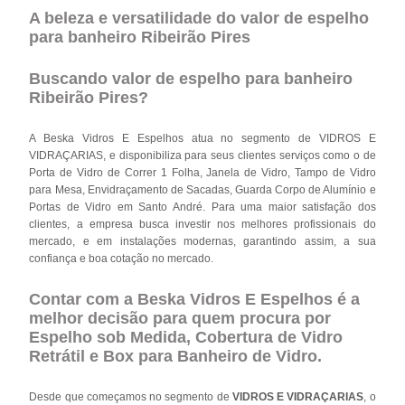
A beleza e versatilidade do valor de espelho
para banheiro Ribeirão Pires
Buscando valor de espelho para banheiro
Ribeirão Pires?
A Beska Vidros E Espelhos atua no segmento de VIDROS E
VIDRAÇARIAS, e disponibiliza para seus clientes serviços como o de
Porta de Vidro de Correr 1 Folha, Janela de Vidro, Tampo de Vidro
para Mesa, Envidraçamento de Sacadas, Guarda Corpo de Alumínio e
Portas de Vidro em Santo André. Para uma maior satisfação dos
clientes, a empresa busca investir nos melhores profissionais do
mercado, e em instalações modernas, garantindo assim, a sua
confiança e boa cotação no mercado.
Contar com a Beska Vidros E Espelhos é a
melhor decisão para quem procura por
Espelho sob Medida, Cobertura de Vidro
Retrátil e Box para Banheiro de Vidro.
Desde que começamos no segmento de
VIDROS E VIDRAÇARIAS
, o