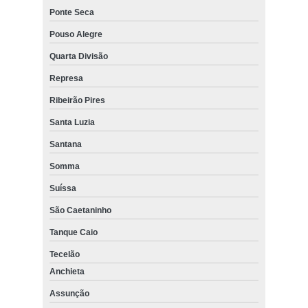
Ponte Seca
Pouso Alegre
Quarta Divisão
Represa
Ribeirão Pires
Santa Luzia
Santana
Somma
Suíssa
São Caetaninho
Tanque Caio
Tecelão
Anchieta
Assunção