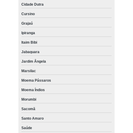
Cidade Dutra
Cursino
Grajaú
Ipiranga
Itaim Bibi
Jabaquara
Jardim Ângela
Marsilac
Moema Pássaros
Moema Índios
Morumbi
Sacomã
Santo Amaro
Saúde