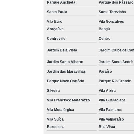
Parque Anchieta
Parque dos Pássaro
Santa Paula
Santa Terezinha
Vila Euro
Vila Gonçalves
Araçaúva
Bangú
Centreville
Centro
Jardim Bela Vista
Jardim Clube de Ca
Jardim Santo Alberto
Jardim Santo André
Jardim das Maravilhas
Paraíso
Parque Novo Oratório
Parque Rio Grande
Silveira
Vila Alzira
Vila Francisco Matarazzo
Vila Guaraciaba
Vila Metalúrgica
Vila Palmares
Vila Suíça
Vila Valparaíso
Barcelona
Boa Vista