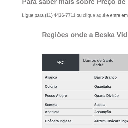
Para saber mais sobre Preço de
Ligue para
(11) 4436-7711
ou
clique aqui
e entre em 
Regiões onde a Beska Vid
Bairros de Santo
ABC
André
Aliança
Barro Branco
Colônia
Guapituba
Pouso Alegre
Quarta Divisão
Somma
Suíssa
Anchieta
Assunção
Chácara Inglesa
Jardim Chácara Ingl