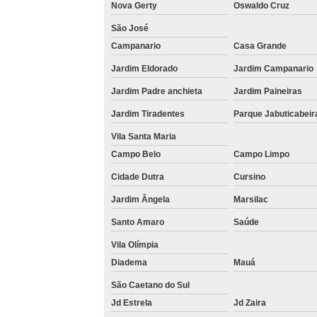
Nova Gerty
Oswaldo Cruz
São José
Campanario
Casa Grande
Jardim Eldorado
Jardim Campanario
Jardim Padre anchieta
Jardim Paineiras
Jardim Tiradentes
Parque Jabuticabeir
Vila Santa Maria
Campo Belo
Campo Limpo
Cidade Dutra
Cursino
Jardim Ângela
Marsilac
Santo Amaro
Saúde
Vila Olímpia
Diadema
Mauá
São Caetano do Sul
Jd Estrela
Jd Zaira