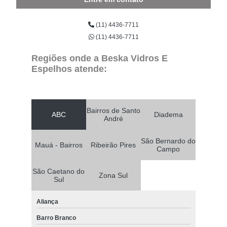
(11) 4436-7711
(11) 4436-7711
Regiões onde a Beska Vidros E
Espelhos atende:
Bairros de Santo
ABC
Diadema
André
São Bernardo do
Mauá - Bairros
Ribeirão Pires
Campo
São Caetano do
Zona Sul
Sul
Aliança
Barro Branco