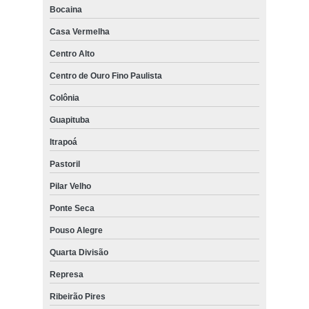
Bocaina
Casa Vermelha
Centro Alto
Centro de Ouro Fino Paulista
Colônia
Guapituba
Itrapoá
Pastoril
Pilar Velho
Ponte Seca
Pouso Alegre
Quarta Divisão
Represa
Ribeirão Pires