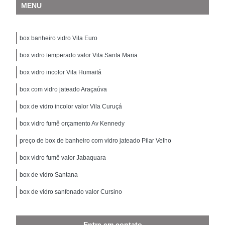
MENU
box banheiro vidro Vila Euro
box vidro temperado valor Vila Santa Maria
box vidro incolor Vila Humaitá
box com vidro jateado Araçaúva
box de vidro incolor valor Vila Curuçá
box vidro fumê orçamento Av Kennedy
preço de box de banheiro com vidro jateado Pilar Velho
box vidro fumê valor Jabaquara
box de vidro Santana
box de vidro sanfonado valor Cursino
Entre em contato