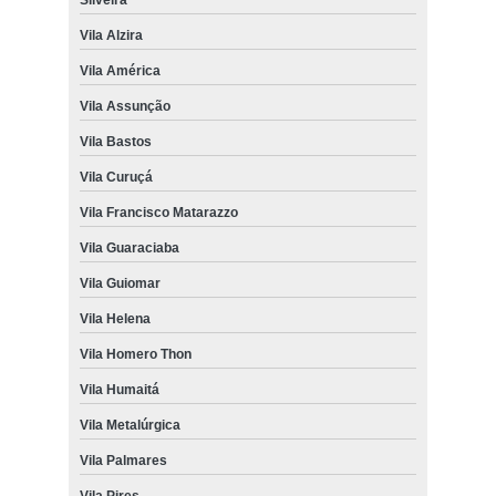
Vila Alzira
Vila América
Vila Assunção
Vila Bastos
Vila Curuçá
Vila Francisco Matarazzo
Vila Guaraciaba
Vila Guiomar
Vila Helena
Vila Homero Thon
Vila Humaitá
Vila Metalúrgica
Vila Palmares
Vila Pires