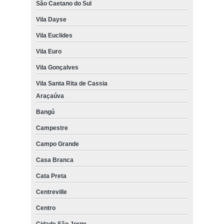
São Caetano do Sul
Vila Dayse
Vila Euclides
Vila Euro
Vila Gonçalves
Vila Santa Rita de Cassia
Araçaúva
Bangú
Campestre
Campo Grande
Casa Branca
Cata Preta
Centreville
Centro
Cidade São Jorge