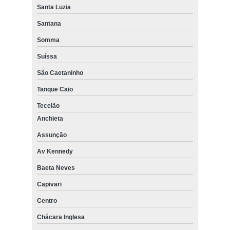
Santa Luzia
Santana
Somma
Suíssa
São Caetaninho
Tanque Caio
Tecelão
Anchieta
Assunção
Av Kennedy
Baeta Neves
Capivari
Centro
Chácara Inglesa