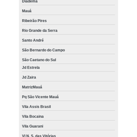
Diadema
Mauá
Ribeirão Pires
Rio Grande da Serra
Santo André
São Bernardo do Campo
São Caetano do Sul
Jd Estrela
Jd Zaira
MatrizMauá
Pq São Vicente Mauá
Vila Assis Brasil
Vila Bocaina
Vila Guarani
Vl N. S. das Vitórias