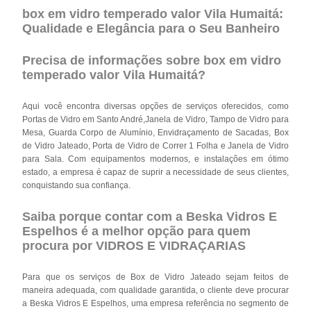
box em vidro temperado valor Vila Humaitá:
Qualidade e Elegância para o Seu Banheiro
Precisa de informações sobre box em vidro
temperado valor Vila Humaitá?
Aqui você encontra diversas opções de serviços oferecidos, como
Portas de Vidro em Santo André,Janela de Vidro, Tampo de Vidro para
Mesa, Guarda Corpo de Alumínio, Envidraçamento de Sacadas, Box
de Vidro Jateado, Porta de Vidro de Correr 1 Folha e Janela de Vidro
para Sala. Com equipamentos modernos, e instalações em ótimo
estado, a empresa é capaz de suprir a necessidade de seus clientes,
conquistando sua confiança.
Saiba porque contar com a Beska Vidros E
Espelhos é a melhor opção para quem
procura por VIDROS E VIDRAÇARIAS
Para que os serviços de Box de Vidro Jateado sejam feitos de
maneira adequada, com qualidade garantida, o cliente deve procurar
a Beska Vidros E Espelhos, uma empresa referência no segmento de