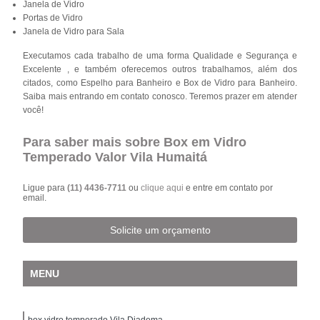
Janela de Vidro
Portas de Vidro
Janela de Vidro para Sala
Executamos cada trabalho de uma forma Qualidade e Segurança e
Excelente , e também oferecemos outros trabalhamos, além dos
citados, como Espelho para Banheiro e Box de Vidro para Banheiro.
Saiba mais entrando em contato conosco. Teremos prazer em atender
você!
Para saber mais sobre Box em Vidro
Temperado Valor Vila Humaitá
Ligue para
(11) 4436-7711
ou
clique aqui
e entre em contato por
email.
Solicite um orçamento
MENU
box vidro temperado Vila Diadema