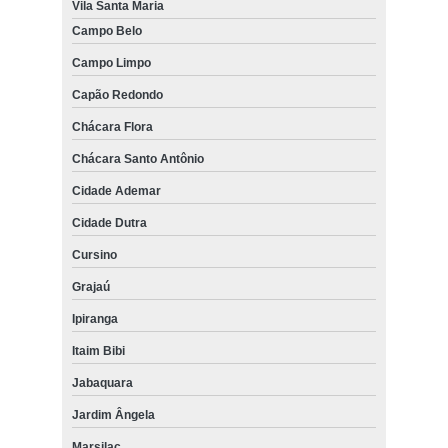
Vila Santa Maria
Campo Belo
Campo Limpo
Capão Redondo
Chácara Flora
Chácara Santo Antônio
Cidade Ademar
Cidade Dutra
Cursino
Grajaú
Ipiranga
Itaim Bibi
Jabaquara
Jardim Ângela
Marsilac