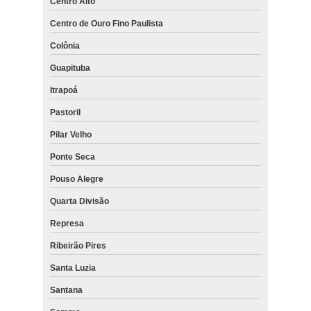
Centro Alto
Centro de Ouro Fino Paulista
Colônia
Guapituba
Itrapoá
Pastoril
Pilar Velho
Ponte Seca
Pouso Alegre
Quarta Divisão
Represa
Ribeirão Pires
Santa Luzia
Santana