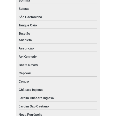
Somma
Suíssa
São Caetaninho
Tanque Caio
Tecelão
Anchieta
Assunção
Av Kennedy
Baeta Neves
Capivari
Centro
Chácara Inglesa
Jardim Chácara Inglesa
Jardim São Caetano
Nova Petrópolis