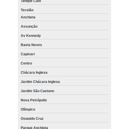
Tanque Caio
Tecelão
Anchieta
Assunção
Av Kennedy
Baeta Neves
Capivari
Centro
Chácara Inglesa
Jardim Chácara Inglesa
Jardim São Caetano
Nova Petrópolis
Olímpico
Oswaldo Cruz
Parque Anchieta