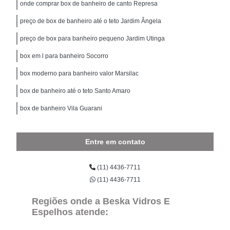
onde comprar box de banheiro de canto Represa
preço de box de banheiro até o teto Jardim Ângela
preço de box para banheiro pequeno Jardim Utinga
box em l para banheiro Socorro
box moderno para banheiro valor Marsilac
box de banheiro até o teto Santo Amaro
box de banheiro Vila Guarani
Entre em contato
(11) 4436-7711
(11) 4436-7711
Regiões onde a Beska Vidros E
Espelhos atende: