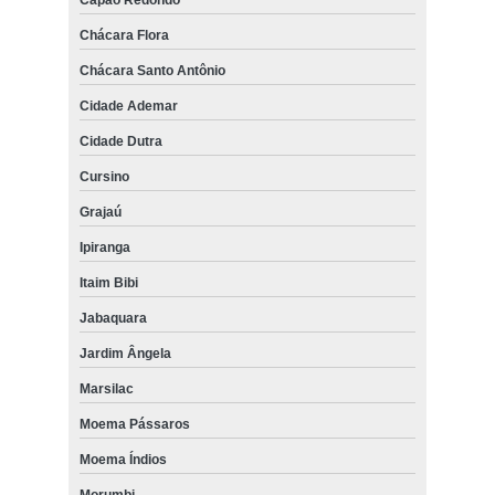
Chácara Flora
Chácara Santo Antônio
Cidade Ademar
Cidade Dutra
Cursino
Grajaú
Ipiranga
Itaim Bibi
Jabaquara
Jardim Ângela
Marsilac
Moema Pássaros
Moema Índios
Morumbi