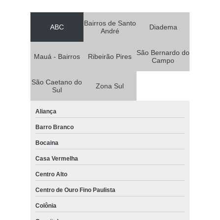
Bairros de Santo
ABC
Diadema
André
São Bernardo do
Mauá - Bairros
Ribeirão Pires
Campo
São Caetano do
Zona Sul
Sul
Aliança
Barro Branco
Bocaina
Casa Vermelha
Centro Alto
Centro de Ouro Fino Paulista
Colônia