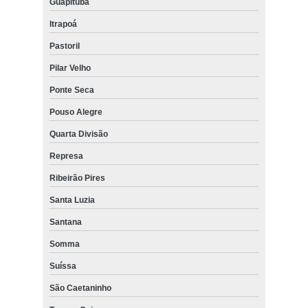
Guapituba
Itrapoá
Pastoril
Pilar Velho
Ponte Seca
Pouso Alegre
Quarta Divisão
Represa
Ribeirão Pires
Santa Luzia
Santana
Somma
Suíssa
São Caetaninho