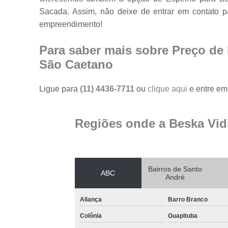
Sacada. Assim, não deixe de entrar em contato p
empreendimento!
Para saber mais sobre Preço de
São Caetano
Ligue para
(11) 4436-7711
ou
clique aqui
e entre em 
Regiões onde a Beska Vid
Bairros de Santo
ABC
André
Aliança
Barro Branco
Colônia
Guapituba