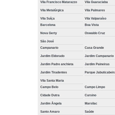
Vila Francisco Matarazzo
Vila Guaraciaba
Vila Metalúrgica
Vila Palmares
Vila Suíça
Vila Valparaíso
Barcelona
Boa Vista
Nova Gerty
Oswaldo Cruz
São José
Campanario
Casa Grande
Jardim Eldorado
Jardim Campanario
Jardim Padre anchieta
Jardim Paineiras
Jardim Tiradentes
Parque Jabuticabeir
Vila Santa Maria
Campo Belo
Campo Limpo
Cidade Dutra
Cursino
Jardim Ângela
Marsilac
Santo Amaro
Saúde