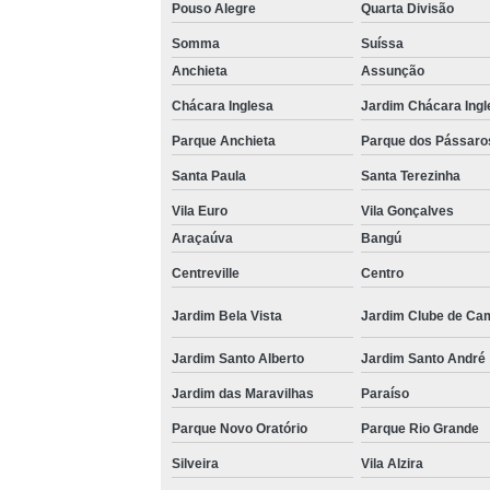
Pouso Alegre
Quarta Divisão
Somma
Suíssa
Anchieta
Assunção
Chácara Inglesa
Jardim Chácara Ingl
Parque Anchieta
Parque dos Pássaro
Santa Paula
Santa Terezinha
Vila Euro
Vila Gonçalves
Araçaúva
Bangú
Centreville
Centro
Jardim Bela Vista
Jardim Clube de Ca
Jardim Santo Alberto
Jardim Santo André
Jardim das Maravilhas
Paraíso
Parque Novo Oratório
Parque Rio Grande
Silveira
Vila Alzira