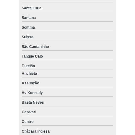
Santa Luzia
Santana
Somma
Suíssa
São Caetaninho
Tanque Caio
Tecelão
Anchieta
Assunção
Av Kennedy
Baeta Neves
Capivari
Centro
Chácara Inglesa