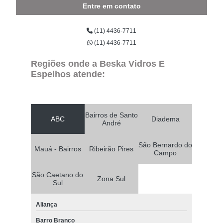
Entre em contato
(11) 4436-7711
(11) 4436-7711
Regiões onde a Beska Vidros E
Espelhos atende:
Bairros de Santo
ABC
Diadema
André
São Bernardo do
Mauá - Bairros
Ribeirão Pires
Campo
São Caetano do
Zona Sul
Sul
Aliança
Barro Branco