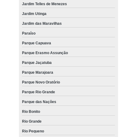
Jardim Telles de Menezes
Jardim Utinga
Jardim das Maravilhas
Paraíso
Parque Capuava
Parque Erasmo Assunção
Parque Jaçatuba
Parque Marajoara
Parque Novo Oratório
Parque Rio Grande
Parque das Nações
Rio Bonito
Rio Grande
Rio Pequeno