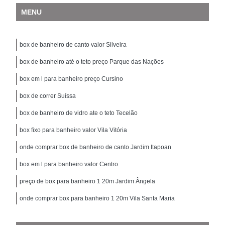
MENU
box de banheiro de canto valor Silveira
box de banheiro até o teto preço Parque das Nações
box em l para banheiro preço Cursino
box de correr Suíssa
box de banheiro de vidro ate o teto Tecelão
box fixo para banheiro valor Vila Vitória
onde comprar box de banheiro de canto Jardim Itapoan
box em l para banheiro valor Centro
preço de box para banheiro 1 20m Jardim Ângela
onde comprar box para banheiro 1 20m Vila Santa Maria