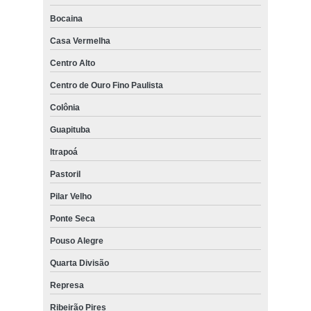
Bocaina
Casa Vermelha
Centro Alto
Centro de Ouro Fino Paulista
Colônia
Guapituba
Itrapoá
Pastoril
Pilar Velho
Ponte Seca
Pouso Alegre
Quarta Divisão
Represa
Ribeirão Pires