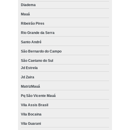
Diadema
Mauá
Ribeirão Pires
Rio Grande da Serra
Santo André
São Bernardo do Campo
São Caetano do Sul
Jd Estrela
Jd Zaira
MatrizMauá
Pq São Vicente Mauá
Vila Assis Brasil
Vila Bocaina
Vila Guarani