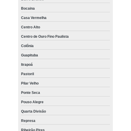
Bocaina
Casa Vermelha
Centro Alto
Centro de Ouro Fino Paulista
Colônia
Guapituba
Itrapoá
Pastoril
Pilar Velho
Ponte Seca
Pouso Alegre
Quarta Divisão
Represa
Ribeirão Pires