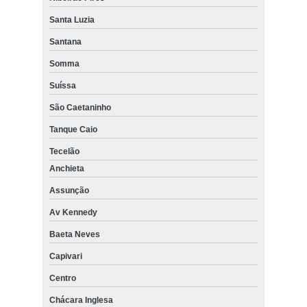
Santa Luzia
Santana
Somma
Suíssa
São Caetaninho
Tanque Caio
Tecelão
Anchieta
Assunção
Av Kennedy
Baeta Neves
Capivari
Centro
Chácara Inglesa