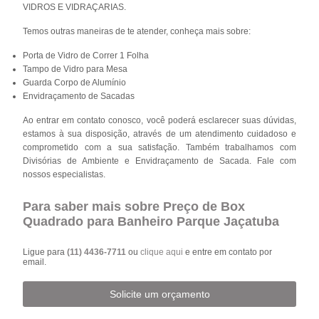
VIDROS E VIDRAÇARIAS.
Temos outras maneiras de te atender, conheça mais sobre:
Porta de Vidro de Correr 1 Folha
Tampo de Vidro para Mesa
Guarda Corpo de Alumínio
Envidraçamento de Sacadas
Ao entrar em contato conosco, você poderá esclarecer suas dúvidas,
estamos à sua disposição, através de um atendimento cuidadoso e
comprometido com a sua satisfação. Também trabalhamos com
Divisórias de Ambiente e Envidraçamento de Sacada. Fale com
nossos especialistas.
Para saber mais sobre Preço de Box
Quadrado para Banheiro Parque Jaçatuba
Ligue para
(11) 4436-7711
ou
clique aqui
e entre em contato por
email.
Solicite um orçamento