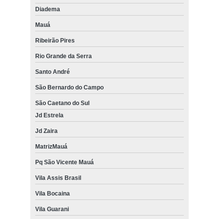
Diadema
Mauá
Ribeirão Pires
Rio Grande da Serra
Santo André
São Bernardo do Campo
São Caetano do Sul
Jd Estrela
Jd Zaira
MatrizMauá
Pq São Vicente Mauá
Vila Assis Brasil
Vila Bocaina
Vila Guarani