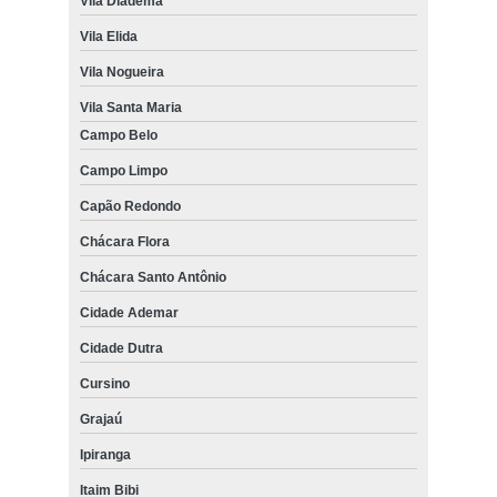
Vila Diadema
Vila Elida
Vila Nogueira
Vila Santa Maria
Campo Belo
Campo Limpo
Capão Redondo
Chácara Flora
Chácara Santo Antônio
Cidade Ademar
Cidade Dutra
Cursino
Grajaú
Ipiranga
Itaim Bibi