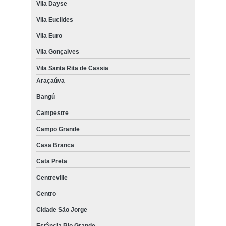
Vila Dayse
Vila Euclides
Vila Euro
Vila Gonçalves
Vila Santa Rita de Cassia
Araçaúva
Bangú
Campestre
Campo Grande
Casa Branca
Cata Preta
Centreville
Centro
Cidade São Jorge
Estância Rio Grande