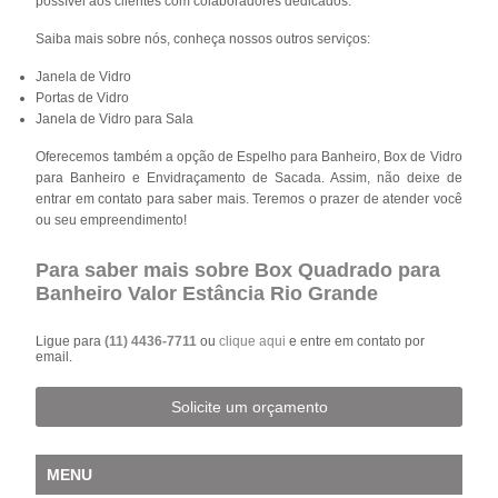
possível aos clientes com colaboradores dedicados.
Saiba mais sobre nós, conheça nossos outros serviços:
Janela de Vidro
Portas de Vidro
Janela de Vidro para Sala
Oferecemos também a opção de Espelho para Banheiro, Box de Vidro
para Banheiro e Envidraçamento de Sacada. Assim, não deixe de
entrar em contato para saber mais. Teremos o prazer de atender você
ou seu empreendimento!
Para saber mais sobre Box Quadrado para
Banheiro Valor Estância Rio Grande
Ligue para
(11) 4436-7711
ou
clique aqui
e entre em contato por
email.
Solicite um orçamento
MENU