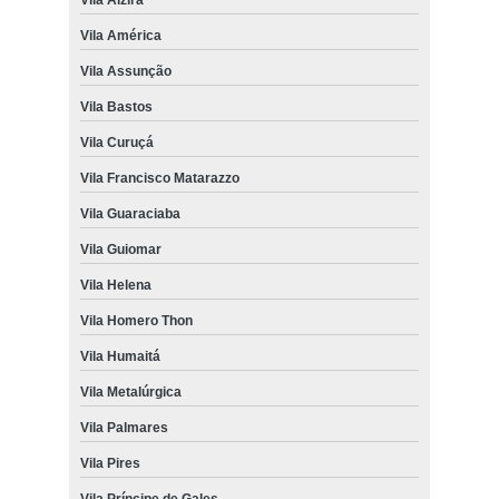
Vila América
Vila Assunção
Vila Bastos
Vila Curuçá
Vila Francisco Matarazzo
Vila Guaraciaba
Vila Guiomar
Vila Helena
Vila Homero Thon
Vila Humaitá
Vila Metalúrgica
Vila Palmares
Vila Pires
Vila Príncipe de Gales