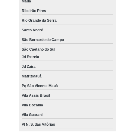
Mauá
Ribeirão Pires
Rio Grande da Serra
Santo André
São Bernardo do Campo
São Caetano do Sul
Jd Estrela
Jd Zaira
MatrizMauá
Pq São Vicente Mauá
Vila Assis Brasil
Vila Bocaina
Vila Guarani
Vl N. S. das Vitórias