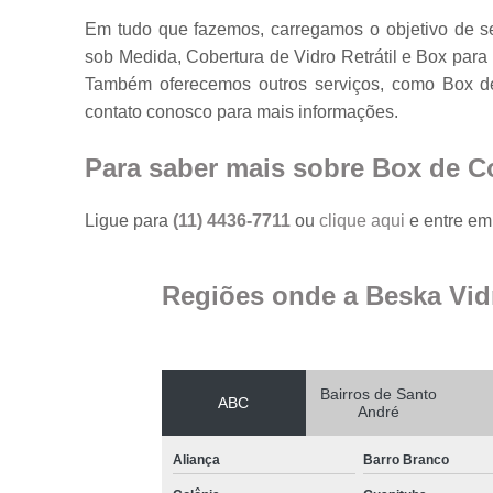
Em tudo que fazemos, carregamos o objetivo de se
sob Medida, Cobertura de Vidro Retrátil e Box par
Também oferecemos outros serviços, como Box de
contato conosco para mais informações.
Para saber mais sobre Box de Co
Ligue para
(11) 4436-7711
ou
clique aqui
e entre em 
Regiões onde a Beska Vid
Bairros de Santo
ABC
André
Aliança
Barro Branco