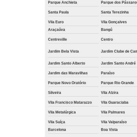
Parque Anchieta
Parque dos Pássaro
Santa Paula
Santa Terezinha
Vila Euro
Vila Gonçalves
Araçaúva
Bangú
Centreville
Centro
Jardim Bela Vista
Jardim Clube de Ca
Jardim Santo Alberto
Jardim Santo André
Jardim das Maravilhas
Paraíso
Parque Novo Oratório
Parque Rio Grande
Silveira
Vila Alzira
Vila Francisco Matarazzo
Vila Guaraciaba
Vila Metalúrgica
Vila Palmares
Vila Suíça
Vila Valparaíso
Barcelona
Boa Vista