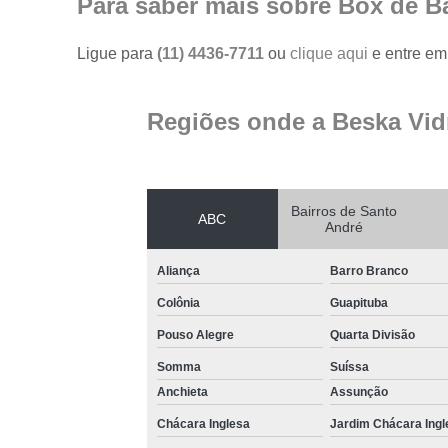
Para saber mais sobre Box de Ba
Ligue para
(11) 4436-7711
ou
clique aqui
e entre em 
Regiões onde a Beska Vid
Bairros de Santo
ABC
André
Aliança
Barro Branco
Colônia
Guapituba
Pouso Alegre
Quarta Divisão
Somma
Suíssa
Anchieta
Assunção
Chácara Inglesa
Jardim Chácara Ingl