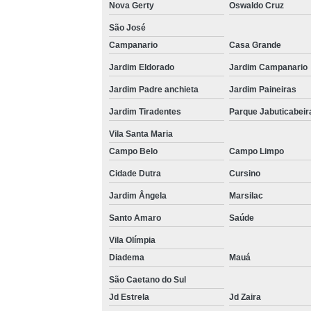
Nova Gerty
Oswaldo Cruz
São José
Campanario
Casa Grande
Jardim Eldorado
Jardim Campanario
Jardim Padre anchieta
Jardim Paineiras
Jardim Tiradentes
Parque Jabuticabeir
Vila Santa Maria
Campo Belo
Campo Limpo
Cidade Dutra
Cursino
Jardim Ângela
Marsilac
Santo Amaro
Saúde
Vila Olímpia
Diadema
Mauá
São Caetano do Sul
Jd Estrela
Jd Zaira