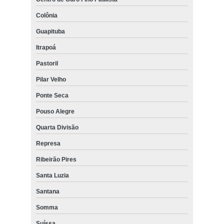
Colônia
Guapituba
Itrapoá
Pastoril
Pilar Velho
Ponte Seca
Pouso Alegre
Quarta Divisão
Represa
Ribeirão Pires
Santa Luzia
Santana
Somma
Suíssa