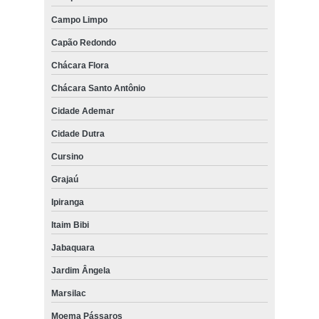
Campo Limpo
Capão Redondo
Chácara Flora
Chácara Santo Antônio
Cidade Ademar
Cidade Dutra
Cursino
Grajaú
Ipiranga
Itaim Bibi
Jabaquara
Jardim Ângela
Marsilac
Moema Pássaros