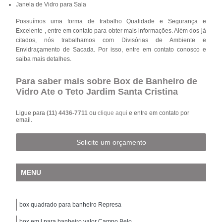
Janela de Vidro para Sala
Possuímos uma forma de trabalho Qualidade e Segurança e
Excelente , entre em contato para obter mais informações. Além dos já
citados, nós trabalhamos com Divisórias de Ambiente e
Envidraçamento de Sacada. Por isso, entre em contato conosco e
saiba mais detalhes.
Para saber mais sobre Box de Banheiro de
Vidro Ate o Teto Jardim Santa Cristina
Ligue para
(11) 4436-7711
ou
clique aqui
e entre em contato por
email.
Solicite um orçamento
MENU
box quadrado para banheiro Represa
box em l para banheiro valor Campo Belo