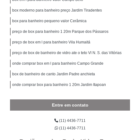
box moderno para banheiro preço Jardim Tiradentes
box para banheiro pequeno valor Cerâmica
preço de box para banheiro 1 20m Parque dos Pássaros
preço de box em l para banheiro Vila Humaitá
preço de box de banheiro de vidro ate o teto Vl N. S. das Vitórias
onde comprar box em l para banheiro Campo Grande
box de banheiro de canto Jardim Padre anchieta
onde comprar box para banheiro 1 20m Jardim Itapoan
Entre em contato
(11) 4436-7711
(11) 4436-7711