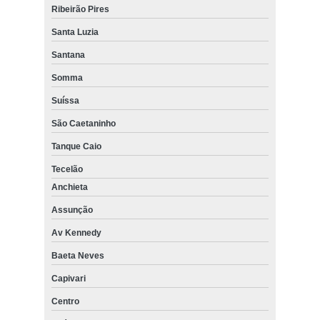
Ribeirão Pires
Santa Luzia
Santana
Somma
Suíssa
São Caetaninho
Tanque Caio
Tecelão
Anchieta
Assunção
Av Kennedy
Baeta Neves
Capivari
Centro