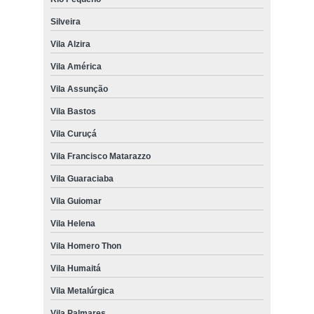
Silveira
Vila Alzira
Vila América
Vila Assunção
Vila Bastos
Vila Curuçá
Vila Francisco Matarazzo
Vila Guaraciaba
Vila Guiomar
Vila Helena
Vila Homero Thon
Vila Humaitá
Vila Metalúrgica
Vila Palmares