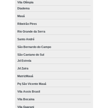
Vila Olímpia
Diadema
Mauá
Ribeirão Pires
Rio Grande da Serra
Santo André
São Bernardo do Campo
São Caetano do Sul
Jd Estrela
Jd Zaira
MatrizMauá
Pq São Vicente Mauá
Vila Assis Brasil
Vila Bocaina
Vila Guarani