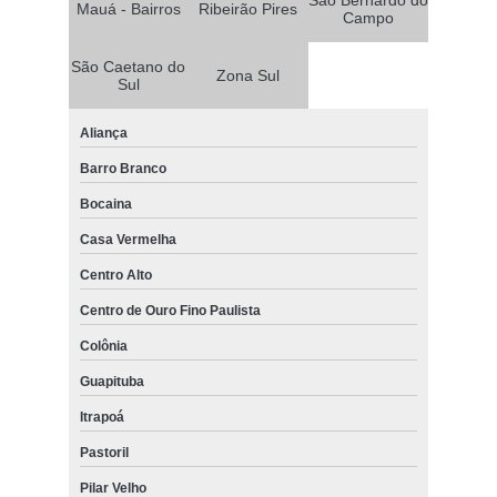
Mauá - Bairros
Ribeirão Pires
Campo
São Caetano do
Zona Sul
Sul
Aliança
Barro Branco
Bocaina
Casa Vermelha
Centro Alto
Centro de Ouro Fino Paulista
Colônia
Guapituba
Itrapoá
Pastoril
Pilar Velho