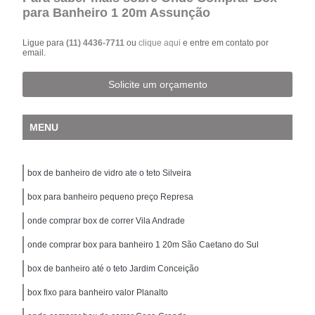
para Banheiro 1 20m Assunção
Ligue para
(11) 4436-7711
ou
clique aqui
e entre em contato por
email.
Solicite um orçamento
MENU
box de banheiro de vidro ate o teto Silveira
box para banheiro pequeno preço Represa
onde comprar box de correr Vila Andrade
onde comprar box para banheiro 1 20m São Caetano do Sul
box de banheiro até o teto Jardim Conceição
box fixo para banheiro valor Planalto