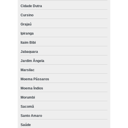
Cidade Dutra
Cursino
Grajaú
Ipiranga
Itaim Bibi
Jabaquara
Jardim Ângela
Marsilac
Moema Pássaros
Moema Índios
Morumbi
Sacomã
Santo Amaro
Saúde