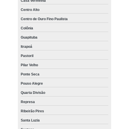
Casa Vermelha
Centro Alto
Centro de Ouro Fino Paulista
Colônia
Guapituba
Itrapoá
Pastoril
Pilar Velho
Ponte Seca
Pouso Alegre
Quarta Divisão
Represa
Ribeirão Pires
Santa Luzia