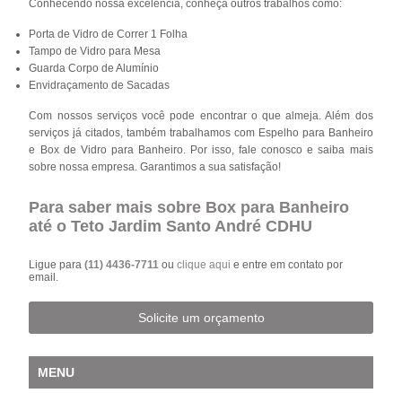
Conhecendo nossa excelência, conheça outros trabalhos como:
Porta de Vidro de Correr 1 Folha
Tampo de Vidro para Mesa
Guarda Corpo de Alumínio
Envidraçamento de Sacadas
Com nossos serviços você pode encontrar o que almeja. Além dos
serviços já citados, também trabalhamos com Espelho para Banheiro
e Box de Vidro para Banheiro. Por isso, fale conosco e saiba mais
sobre nossa empresa. Garantimos a sua satisfação!
Para saber mais sobre Box para Banheiro
até o Teto Jardim Santo André CDHU
Ligue para
(11) 4436-7711
ou
clique aqui
e entre em contato por
email.
Solicite um orçamento
MENU