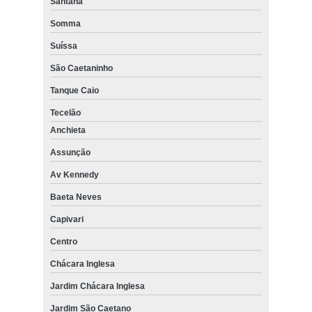
Santana
Somma
Suíssa
São Caetaninho
Tanque Caio
Tecelão
Anchieta
Assunção
Av Kennedy
Baeta Neves
Capivari
Centro
Chácara Inglesa
Jardim Chácara Inglesa
Jardim São Caetano