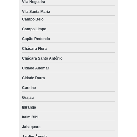
Vila Nogueira
Vila Santa Maria
Campo Belo
Campo Limpo
Capão Redondo
Chácara Flora
Chácara Santo Antônio
Cidade Ademar
Cidade Dutra
Cursino
Grajaú
Ipiranga
Itaim Bibi
Jabaquara
Jardim Ângela