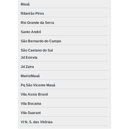
Mauá
Ribeirão Pires
Rio Grande da Serra
Santo André
São Bernardo do Campo
São Caetano do Sul
Jd Estrela
Jd Zaira
MatrizMauá
Pq São Vicente Mauá
Vila Assis Brasil
Vila Bocaina
Vila Guarani
Vl N. S. das Vitórias