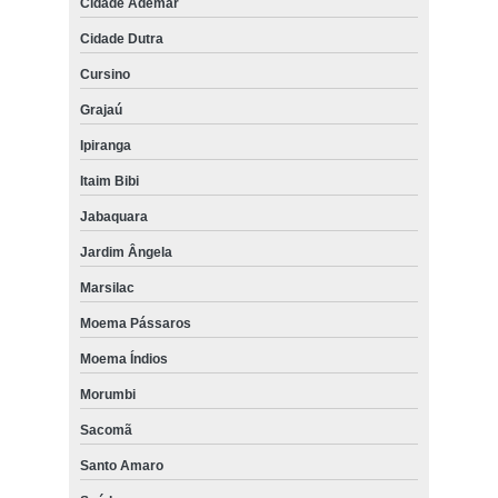
Cidade Ademar
Cidade Dutra
Cursino
Grajaú
Ipiranga
Itaim Bibi
Jabaquara
Jardim Ângela
Marsilac
Moema Pássaros
Moema Índios
Morumbi
Sacomã
Santo Amaro