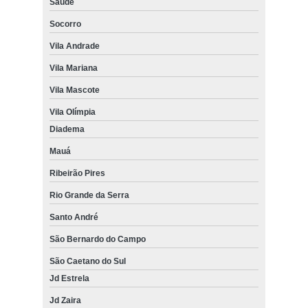
Saúde
Socorro
Vila Andrade
Vila Mariana
Vila Mascote
Vila Olímpia
Diadema
Mauá
Ribeirão Pires
Rio Grande da Serra
Santo André
São Bernardo do Campo
São Caetano do Sul
Jd Estrela
Jd Zaira