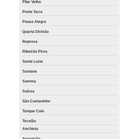
Pilar Velho
Ponte Seca
Pouso Alegre
Quarta Divisão
Represa
Ribeirão Pires
Santa Luzia
Santana
Somma
Suíssa
São Caetaninho
Tanque Caio
Tecelão
Anchieta
Assunção