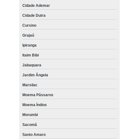
Cidade Ademar
Cidade Dutra
Cursino
Grajaú
Ipiranga
Itaim Bibi
Jabaquara
Jardim Ângela
Marsilac
Moema Pássaros
Moema Índios
Morumbi
Sacomã
Santo Amaro