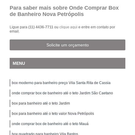
Para saber mais sobre Onde Comprar Box
de Banheiro Nova Petrópolis
Ligue para
(11) 4436-7711
ou
clique aqui
e entre em contato por
email.
Solicite um orçamento
MENU
box moderno para banheiro preço Vila Santa Rita de Cassia
onde comprar box de banheiro até o teto Jardim São Caetano
box para banheiro até o teto Jardim
box para banheiro até o teto valor Nova Petrópolis
onde comprar box de banheiro até o teto Mauá
box quadrado para banheiro Vila Bastos