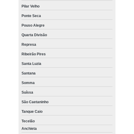
Pilar Velho
Ponte Seca
Pouso Alegre
Quarta Divisão
Represa
Ribeirão Pires
Santa Luzia
Santana
Somma
Suíssa
São Caetaninho
Tanque Caio
Tecelão
Anchieta