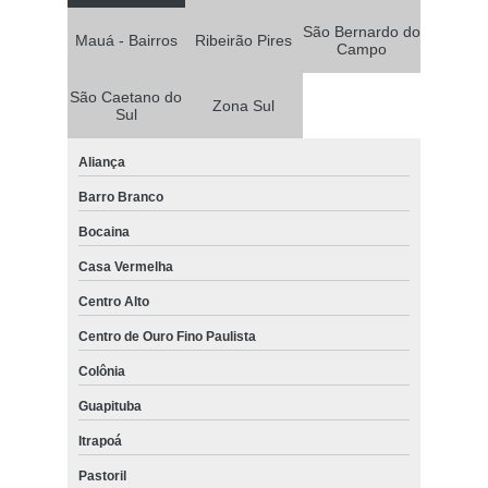
São Bernardo do
Mauá - Bairros
Ribeirão Pires
Campo
São Caetano do
Zona Sul
Sul
Aliança
Barro Branco
Bocaina
Casa Vermelha
Centro Alto
Centro de Ouro Fino Paulista
Colônia
Guapituba
Itrapoá
Pastoril