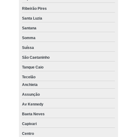
Ribeirão Pires
Santa Luzia
Santana
Somma
Suíssa
São Caetaninho
Tanque Caio
Tecelão
Anchieta
Assunção
Av Kennedy
Baeta Neves
Capivari
Centro