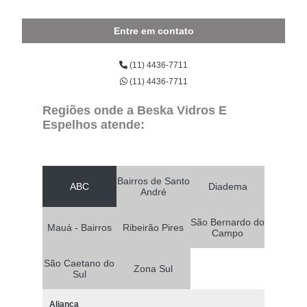
Entre em contato
(11) 4436-7711
(11) 4436-7711
Regiões onde a Beska Vidros E
Espelhos atende:
Bairros de Santo
ABC
Diadema
André
São Bernardo do
Mauá - Bairros
Ribeirão Pires
Campo
São Caetano do
Zona Sul
Sul
Aliança