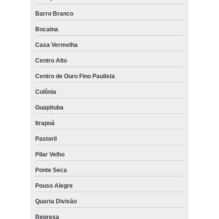
Barro Branco
Bocaina
Casa Vermelha
Centro Alto
Centro de Ouro Fino Paulista
Colônia
Guapituba
Itrapoá
Pastoril
Pilar Velho
Ponte Seca
Pouso Alegre
Quarta Divisão
Represa