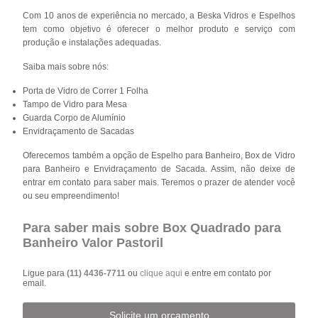
Com 10 anos de experiência no mercado, a Beska Vidros e Espelhos
tem como objetivo é oferecer o melhor produto e serviço com
produção e instalações adequadas.
Saiba mais sobre nós:
Porta de Vidro de Correr 1 Folha
Tampo de Vidro para Mesa
Guarda Corpo de Alumínio
Envidraçamento de Sacadas
Oferecemos também a opção de Espelho para Banheiro, Box de Vidro
para Banheiro e Envidraçamento de Sacada. Assim, não deixe de
entrar em contato para saber mais. Teremos o prazer de atender você
ou seu empreendimento!
Para saber mais sobre Box Quadrado para
Banheiro Valor Pastoril
Ligue para
(11) 4436-7711
ou
clique aqui
e entre em contato por
email.
Solicite um orçamento