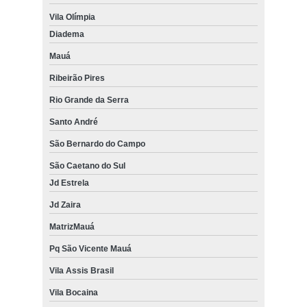
Vila Olímpia
Diadema
Mauá
Ribeirão Pires
Rio Grande da Serra
Santo André
São Bernardo do Campo
São Caetano do Sul
Jd Estrela
Jd Zaira
MatrizMauá
Pq São Vicente Mauá
Vila Assis Brasil
Vila Bocaina