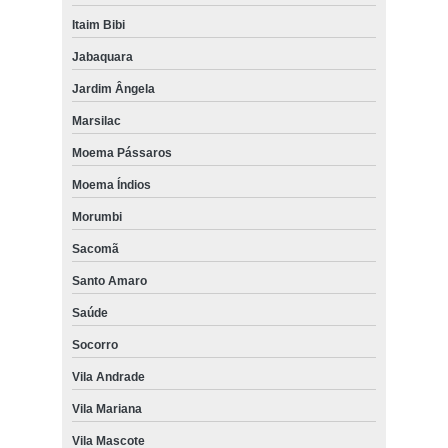
Itaim Bibi
Jabaquara
Jardim Ângela
Marsilac
Moema Pássaros
Moema Índios
Morumbi
Sacomã
Santo Amaro
Saúde
Socorro
Vila Andrade
Vila Mariana
Vila Mascote