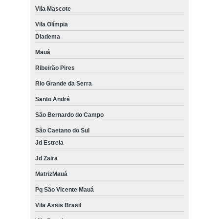
Vila Mascote
Vila Olímpia
Diadema
Mauá
Ribeirão Pires
Rio Grande da Serra
Santo André
São Bernardo do Campo
São Caetano do Sul
Jd Estrela
Jd Zaira
MatrizMauá
Pq São Vicente Mauá
Vila Assis Brasil