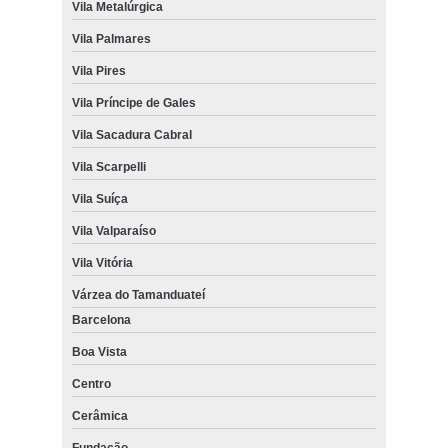
Vila Metalúrgica
Vila Palmares
Vila Pires
Vila Príncipe de Gales
Vila Sacadura Cabral
Vila Scarpelli
Vila Suíça
Vila Valparaíso
Vila Vitória
Várzea do Tamanduateí
Barcelona
Boa Vista
Centro
Cerâmica
Fundação