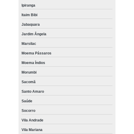
Ipiranga
Itaim Bibi
Jabaquara
Jardim Ângela
Marsilac
Moema Pássaros
Moema Índios
Morumbi
Sacomã
Santo Amaro
Saúde
Socorro
Vila Andrade
Vila Mariana