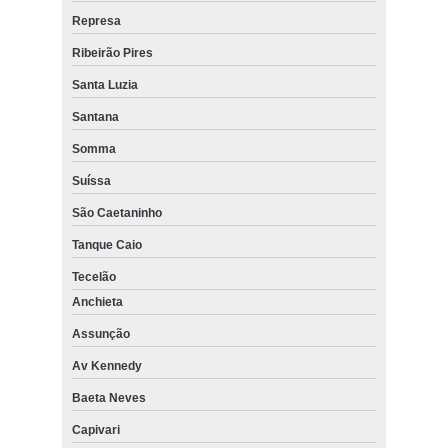
Represa
Ribeirão Pires
Santa Luzia
Santana
Somma
Suíssa
São Caetaninho
Tanque Caio
Tecelão
Anchieta
Assunção
Av Kennedy
Baeta Neves
Capivari