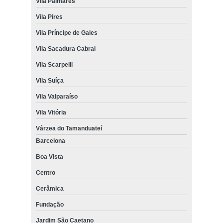
Vila Palmares
Vila Pires
Vila Príncipe de Gales
Vila Sacadura Cabral
Vila Scarpelli
Vila Suíça
Vila Valparaíso
Vila Vitória
Várzea do Tamanduateí
Barcelona
Boa Vista
Centro
Cerâmica
Fundação
Jardim São Caetano