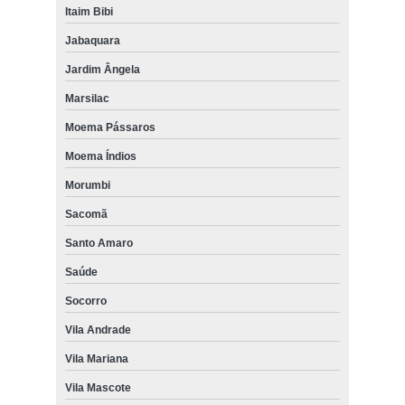
Itaim Bibi
Jabaquara
Jardim Ângela
Marsilac
Moema Pássaros
Moema Índios
Morumbi
Sacomã
Santo Amaro
Saúde
Socorro
Vila Andrade
Vila Mariana
Vila Mascote