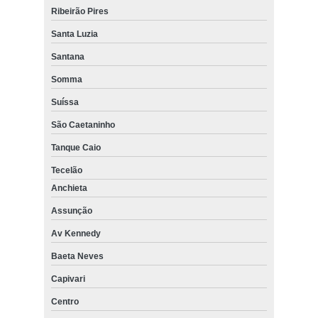
Ribeirão Pires
Santa Luzia
Santana
Somma
Suíssa
São Caetaninho
Tanque Caio
Tecelão
Anchieta
Assunção
Av Kennedy
Baeta Neves
Capivari
Centro