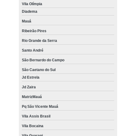
Vila Olímpia
Diadema
Mauá
Ribeirão Pires
Rio Grande da Serra
Santo André
São Bernardo do Campo
São Caetano do Sul
Jd Estrela
Jd Zaira
MatrizMauá
Pq São Vicente Mauá
Vila Assis Brasil
Vila Bocaina
Vila Guarani