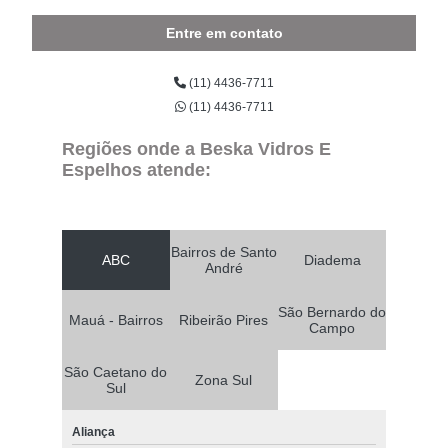
Entre em contato
(11) 4436-7711
(11) 4436-7711
Regiões onde a Beska Vidros E
Espelhos atende:
Bairros de Santo
ABC
Diadema
André
São Bernardo do
Mauá - Bairros
Ribeirão Pires
Campo
São Caetano do
Zona Sul
Sul
Aliança