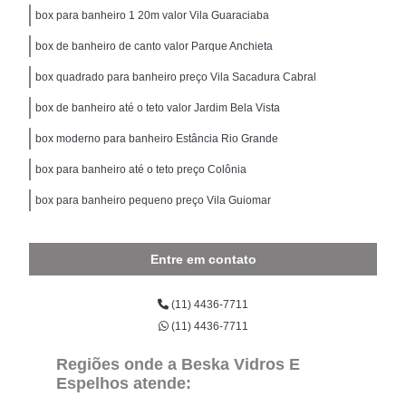
box para banheiro 1 20m valor Vila Guaraciaba
box de banheiro de canto valor Parque Anchieta
box quadrado para banheiro preço Vila Sacadura Cabral
box de banheiro até o teto valor Jardim Bela Vista
box moderno para banheiro Estância Rio Grande
box para banheiro até o teto preço Colônia
box para banheiro pequeno preço Vila Guiomar
Entre em contato
(11) 4436-7711
(11) 4436-7711
Regiões onde a Beska Vidros E
Espelhos atende: