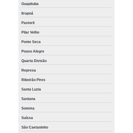
Guapituba
Itrapoá
Pastoril
Pilar Velho
Ponte Seca
Pouso Alegre
Quarta Divisão
Represa
Ribeirão Pires
Santa Luzia
Santana
Somma
Suíssa
São Caetaninho