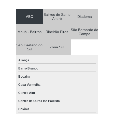
Bairros de Santo
ABC
Diadema
André
São Bernardo do
Mauá - Bairros
Ribeirão Pires
Campo
São Caetano do
Zona Sul
Sul
Aliança
Barro Branco
Bocaina
Casa Vermelha
Centro Alto
Centro de Ouro Fino Paulista
Colônia