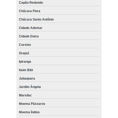
Capão Redondo
Chácara Flora
Chácara Santo Antônio
Cidade Ademar
Cidade Dutra
Cursino
Grajaú
Ipiranga
Itaim Bibi
Jabaquara
Jardim Ângela
Marsilac
Moema Pássaros
Moema Índios