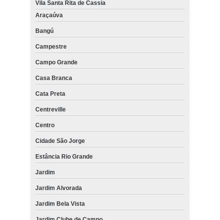
Vila Santa Rita de Cassia
Araçaúva
Bangú
Campestre
Campo Grande
Casa Branca
Cata Preta
Centreville
Centro
Cidade São Jorge
Estância Rio Grande
Jardim
Jardim Alvorada
Jardim Bela Vista
Jardim Clube de Campo