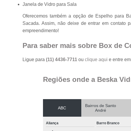
Janela de Vidro para Sala
Oferecemos também a opção de Espelho para Ban
Sacada. Assim, não deixe de entrar em contato p
empreendimento!
Para saber mais sobre Box de C
Ligue para
(11) 4436-7711
ou
clique aqui
e entre em 
Regiões onde a Beska Vid
Bairros de Santo
ABC
André
Aliança
Barro Branco