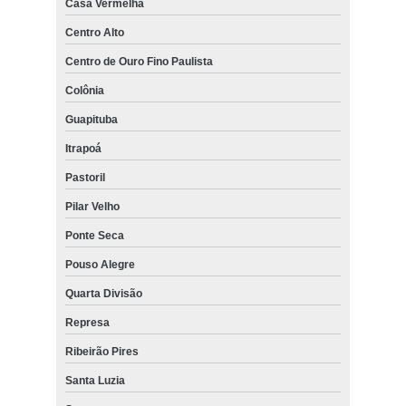
Casa Vermelha
Centro Alto
Centro de Ouro Fino Paulista
Colônia
Guapituba
Itrapoá
Pastoril
Pilar Velho
Ponte Seca
Pouso Alegre
Quarta Divisão
Represa
Ribeirão Pires
Santa Luzia