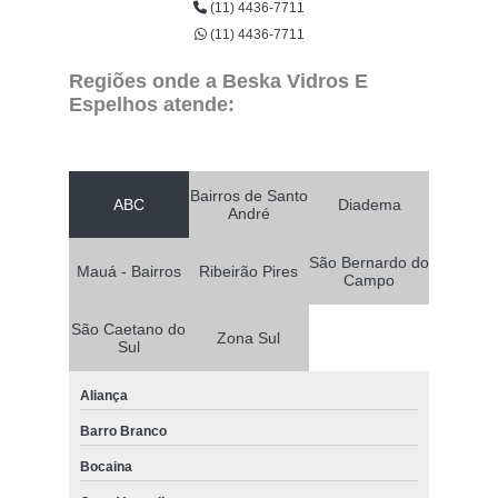
(11) 4436-7711
(11) 4436-7711
Regiões onde a Beska Vidros E
Espelhos atende:
Bairros de Santo
ABC
Diadema
André
São Bernardo do
Mauá - Bairros
Ribeirão Pires
Campo
São Caetano do
Zona Sul
Sul
Aliança
Barro Branco
Bocaina