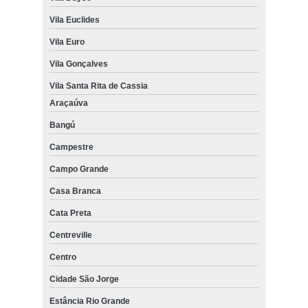
Vila Euclides
Vila Euro
Vila Gonçalves
Vila Santa Rita de Cassia
Araçaúva
Bangú
Campestre
Campo Grande
Casa Branca
Cata Preta
Centreville
Centro
Cidade São Jorge
Estância Rio Grande