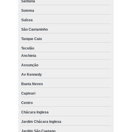
Santana
Somma
Suíssa
São Caetaninho
Tanque Caio
Tecelão
Anchieta
Assunção
Av Kennedy
Baeta Neves
Capivari
Centro
Chácara Inglesa
Jardim Chácara Inglesa
Jardim São Caetano