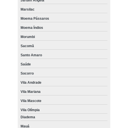
Jardim Ângela
Marsilac
Moema Pássaros
Moema Índios
Morumbi
Sacomã
Santo Amaro
Saúde
Socorro
Vila Andrade
Vila Mariana
Vila Mascote
Vila Olímpia
Diadema
Mauá