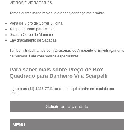
VIDROS E VIDRAÇARIAS.
Temos outras maneiras de te atender, conheça mais sobre:
Porta de Vidro de Correr 1 Folha
Tampo de Vidro para Mesa
Guarda Corpo de Alumínio
Envidraçamento de Sacadas
Também trabalhamos com Divisórias de Ambiente e Envidraçamento
de Sacada. Fale com nossos especialistas.
Para saber mais sobre Preço de Box
Quadrado para Banheiro Vila Scarpelli
Ligue para
(11) 4436-7711
ou
clique aqui
e entre em contato por
email.
Solicite um orçamento
MENU